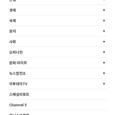
경제
국제
정치
사회
오피니언
문화·라이프
뉴스발전소
이투데이TV
스페셜리포트
Channel 5