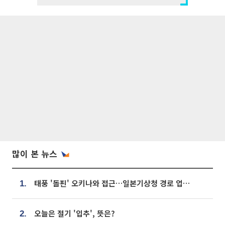
많이 본 뉴스
태풍 '돌핀' 오키나와 접근…일본기상청 경로 업데이트
1.
오늘은 절기 '입추', 뜻은?
2.