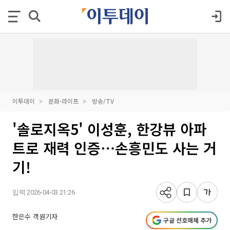
이투데이
문화·라이프
방송/TV
'솔로지옥5' 이성훈, 한강뷰 아파
트로 재력 인증⋯손흥민도 사는 거
기!
입력 2026-04-03 21:26
한은수 객원기자
구글 선호매체 추가