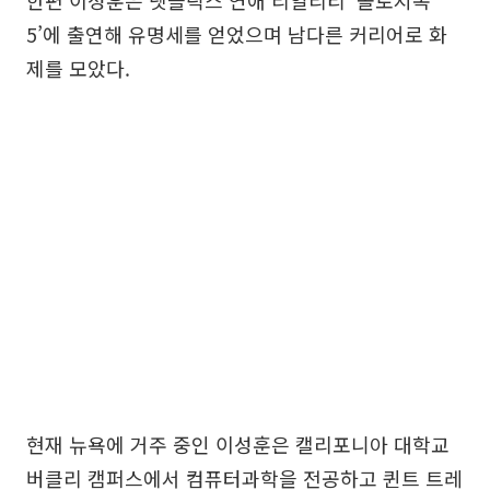
한편 이성훈은 넷플릭스 연애 리얼리티 ‘솔로지옥
5’에 출연해 유명세를 얻었으며 남다른 커리어로 화
제를 모았다.
현재 뉴욕에 거주 중인 이성훈은 캘리포니아 대학교
버클리 캠퍼스에서 컴퓨터과학을 전공하고 퀸트 트레