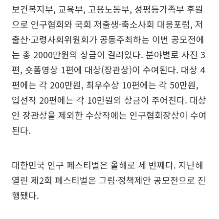
보건복지부, 교육부, 고용노동부, 성평등가족부 후원
으로 인구협회와 국회 저출생·축소사회 대응포럼, 저
출산·고령사회위원회가 공동주최하는 이번 공모전에
는 총 2000만원의 상금이 걸려있다. 분야별로 사진 3
편, 숏폼영상 1편에 대상(장관상)이 수여된다. 대상 4
편에는 각 200만원, 최우수상 10편에는 각 50만원,
입선작 20편에는 각 10만원의 상금이 주어진다. 대상
인 장관상을 제외한 수상작에는 인구협회장상이 수여
된다.
대한민국 인구 페스티벌은 올해로 세 번째다. 지난해
열린 제2회 페스티벌은 그림·정책제안 공모전으로 진
행됐다.