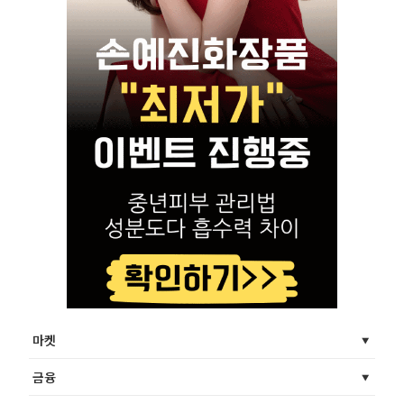
마켓
금융