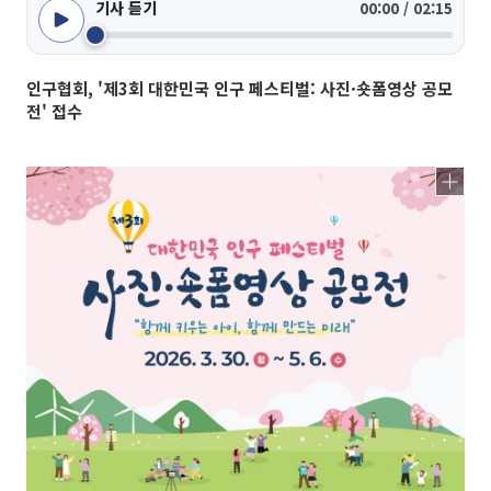
기사 듣기
00:00 / 02:15
인구협회, '제3회 대한민국 인구 페스티벌: 사진·숏폼영상 공모
전' 접수