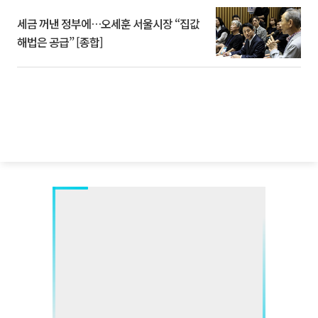
세금 꺼낸 정부에…오세훈 서울시장 “집값
해법은 공급” [종합]