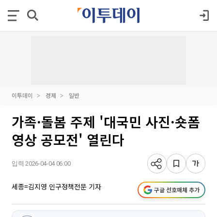
이투데이
경제
일반
가족·돌봄 주제 '대국민 사진·숏폼
영상 공모전' 열린다
입력 2026-04-04 06:00
세종=김지영 인구정책전문 기자
구글 선호매체 추가