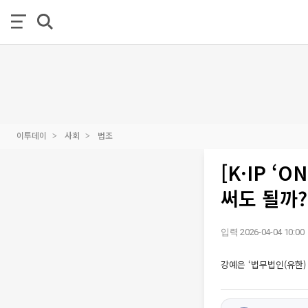
이투데이
사회
법조
[K·IP 
써도 될까?
입력 2026-04-04 10:00
강예은 ‘법무법인(유한)