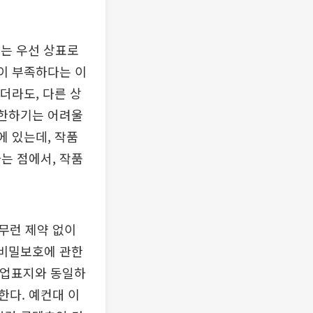
는 우선 상표로
’이 부족하다는 이
더라도, 다른 상
제한하기는 어려울
에 있는데, 작품
는 점에서, 작품
무런 제약 없이
업비밀보호에 관한
영업표지와 동일하
한다. 예컨대 이