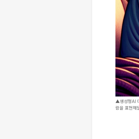
▲생성형AI 
람을 표현해달