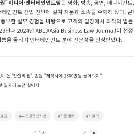
 원’ 미디어·엔터테인먼트팀
은 영화, 방송, 공연, 매니지먼트,
터테인먼트 산업 전반에 걸쳐 자문과 소송을 수행해 왔다. 
 풍부한 실무 경험을 바탕으로 고객의 입장에서 최적의 법률
3년과 2024년 ABLJ(Asia Business Law Journal)이 
 이름을 올리며 엔터테인먼트 분야 전문성을 인정받았다.
이 쓴 '전설의 땁', 법원 "제작사에 1500만원 물어줘야"
 첫 일자리 도전 설명서
상표권
#부정경쟁방지법
#작품제목
#식별력
0
0