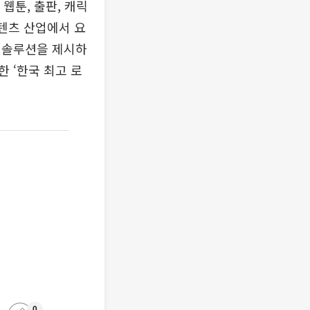
 웹툰, 출판, 캐릭
콘텐츠 산업에서 요
 솔루션을 제시하
선정한 ‘한국 최고 로
0