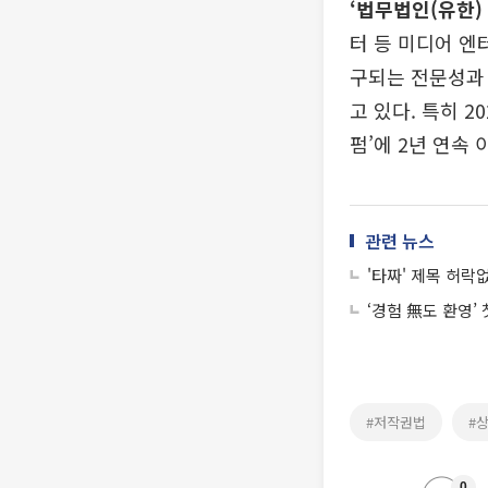
‘법무법인(유한)
터 등 미디어 엔
구되는 전문성과
고 있다. 특히 202
펌’에 2년 연속
관련 뉴스
'타짜' 제목 허락없
‘경험 無도 환영’
#저작권법
#
0