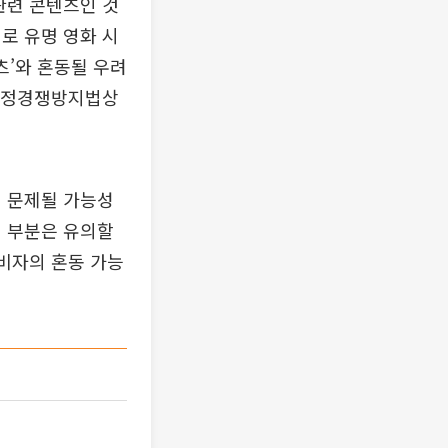
관련 콘텐츠인 것
로 유명 영화 시
츠’와 혼동될 우려
 부정경쟁방지법상
여 문제될 가능성
이 부분은 유의할
소비자의 혼동 가능