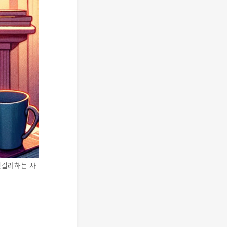
헷갈려하는 사