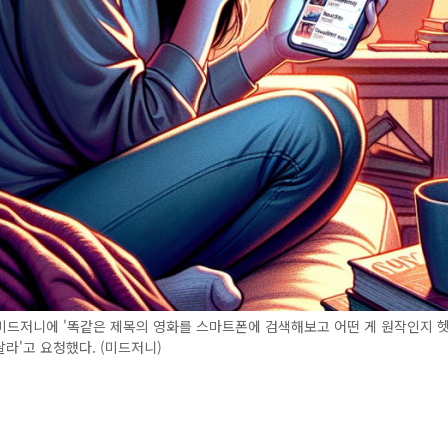
미드저니에 '똑같은 제목의 영화를 스마트폰에 검색해보고 어떤 게 원작인지 
라'고 요청했다. (미드저니)