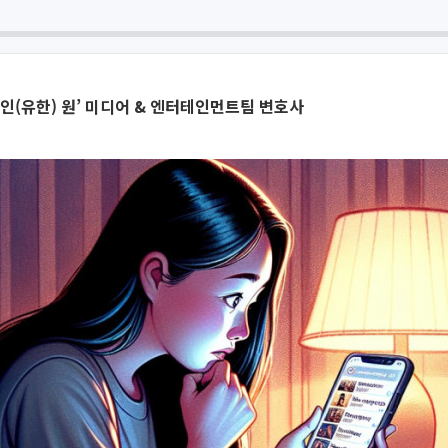
인(유한) 원’ 미디어 & 엔터테인먼트팀 변호사