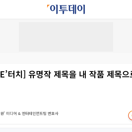
‘ONE’터치] 유명작 제목을 내 작품 제목
 원’ 미디어 & 엔터테인먼트팀 변호사