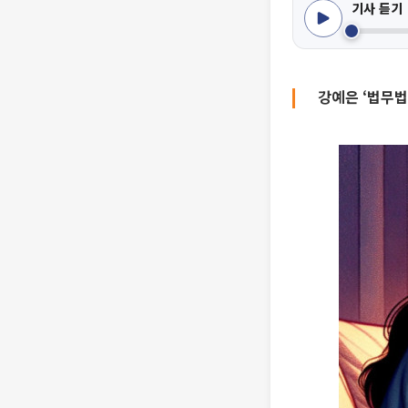
기사 듣기
강예은 ‘법무법