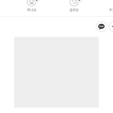
화나요
슬퍼요
추