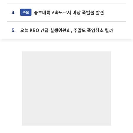
중부내륙고속도로서 미상 폭발물 발견
속보
4.
오늘 KBO 긴급 실행위원회, 주말도 폭염취소 될까
5.