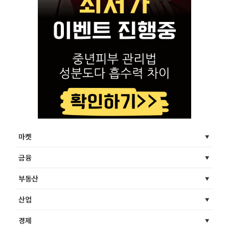
마켓
금융
부동산
산업
경제