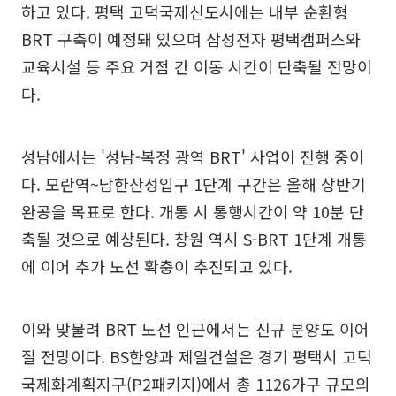
하고 있다. 평택 고덕국제신도시에는 내부 순환형
BRT 구축이 예정돼 있으며 삼성전자 평택캠퍼스와
교육시설 등 주요 거점 간 이동 시간이 단축될 전망이
다.
성남에서는 '성남-복정 광역 BRT' 사업이 진행 중이
다. 모란역~남한산성입구 1단계 구간은 올해 상반기
완공을 목표로 한다. 개통 시 통행시간이 약 10분 단
축될 것으로 예상된다. 창원 역시 S-BRT 1단계 개통
에 이어 추가 노선 확충이 추진되고 있다.
이와 맞물려 BRT 노선 인근에서는 신규 분양도 이어
질 전망이다. BS한양과 제일건설은 경기 평택시 고덕
국제화계획지구(P2패키지)에서 총 1126가구 규모의