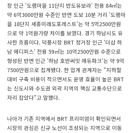
장 인근 '도램마을 11단지 반도유보라' 전용 84㎡는
약 6억3000만원 수준인 반면 도보 10분 거리 '도램마
을 18단지 세종미래도포레스트'는 약 5억2500만원
으로 약 1억원가량 차이를 보였다. 경기 하남시도 유
사한 흐름이다. 덕풍시장 BRT 정거장 인근 '더샵 하
남 에디피스' 전용 59㎡는 10억2500만원 수준으로
형성된 반면 인근 '하남 호반써밋 에듀파크'는 약 9억
7500만원으로 집계됐다. 한 업계 관계자는 "지하철
대비 구축 비용이 적으면서도 운영 효율이 높은 BRT
는 신도시와 수도권 외곽 지역의 핵심 교통수단으로
자리 잡았다"고 말했다.
나아가 기존 지역에서 BRT 프리미엄이 확인되면서
시장의 관심은 신규 노선이 조성되는 지역으로 이동