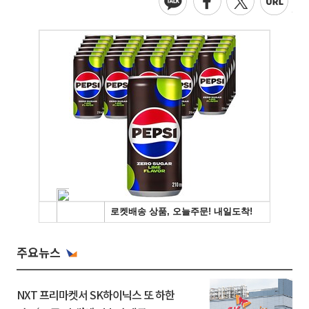
주요뉴스
NXT 프리마켓서 SK하이닉스 또 하한