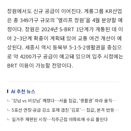
창원에서도 신규 공급이 이어진다. 계룡그룹 KR산업
은 총 349가구 규모의 '엘리프 창원'을 4월 분양할 예
정이다. 창원은 2024년 S-BRT 1단계가 개통된 데 이
어 2~3단계 확충이 계획돼 있어 교통 여건 개선이 예
상된다. 세종시 역시 동북부 5-1·5-2생활권을 중심으
로 약 4200가구 공급이 예고돼 있으며 입주 시점에는
BRT 이용이 가능할 전망이다.
AI 추천 뉴스
‘강남 vs 비강남’ 깨졌다⋯서울 집값, ‘생활권’ 따라 움직인다
5호선 연장·공급 감소 호재 겹친 '김포'⋯ 집값, 본격 반등 나서나
실거주 재편된 시장⋯직주근접 아파트에 수요 몰린다