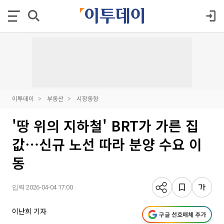
이투데이
부동산
시장동향
'땅 위의 지하철' BRT가 가른 집
값⋯신규 노선 따라 분양 수요 이
동
입력 2026-04-04 17:00
이난희 기자
구글 선호매체 추가