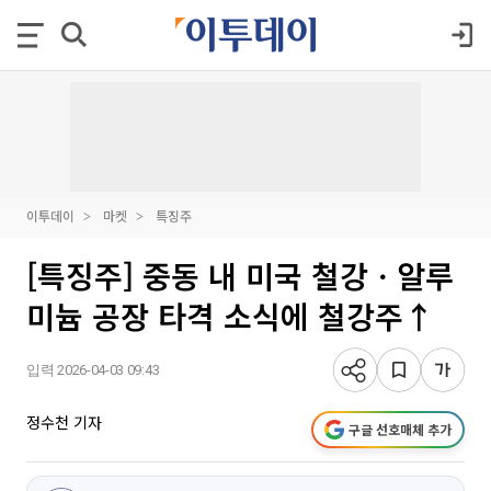
이투데이
마켓
특징주
[특징주] 중동 내 미국 철강ㆍ알루
미늄 공장 타격 소식에 철강주↑
입력 2026-04-03 09:43
정수천 기자
구글 선호매체 추가