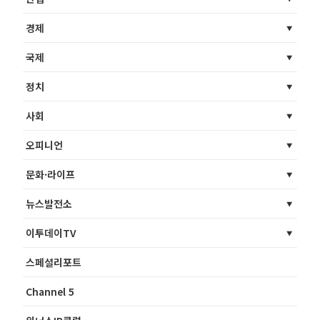
경제
국제
정치
사회
오피니언
문화·라이프
뉴스발전소
이투데이TV
스페셜리포트
Channel 5