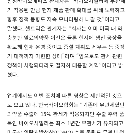
삼성바이오에피스 관계자는 “바이오시밀러에 무관세
가 적용된 만큼 현지 제품 판매 확대를 위해 노력하고
향후 정책 동향도 지속 모니터링해 나갈 것”이라고
말했다. 셀트리온 관계자는 “회사는 이미 미국 내 약
충분한 원료의약품 이전은 물론 현지에 생산 공장을
확보해 현재 운영 중이고 증설 계획도 세우는 등 중장
기 대책까지 마련한 상태”라며 “앞으로도 관세 관련
정책이 시행되더라도 철저히 대응할 계획”이라고 밝
혔다.
업계에서도 이번 조치에 따른 영향은 제한적일 것으
로 보고 있다. 한국바이오협회는 “기존에 무관세였던
의약품 수출에 15% 관세가 적용되지만 수출 주력 품
목인 바이오시밀러는 최소 1년간 무관세가 유지되고
미국산 위탁개발생산(CDMO) 수출 물량도 무관세 적