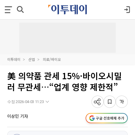
이투데이
산업
의료/바이오
美 의약품 관세 15%·바이오시밀
러 무관세…“업계 영향 제한적”
수정 2026-04-03 11:23
이상민 기자
구글 선호매체 추가