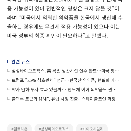
용 가능성이 있어 전반적인 영향은 크지 않을 것”이
라며 “미국에서 의뢰한 의약품을 한국에서 생산해 수
출하는 경우에도 무관세 적용 가능성이 있으나 이는
미국 정부의 최종 확인이 필요하다”고 말했다.
관련 뉴스
삼성바이오로직스, 美 록빌 생산시설 인수 완료⋯미국 첫 생산거점 확보
트럼프 “25% 상호관세” 언급…한국산 의약품, 현실화 가능성은 ‘미지수’
약가 인하·투자 효과 있을까?…반도체 이어 의약품도 관세 초읽기
블랙록 토큰화 MMF, 유럽 시장 진출∙∙∙스테이블코인 확장
#셀트리온
#삼성바이오로직스
#바이오시밀러