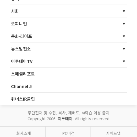
사회
오피니언
문화·라이프
뉴스발전소
이투데이TV
스페셜리포트
Channel 5
위너스IR클럽
무단전재 및 수집, 복사, 재배포, AI학습 이용 금지
Copyright 2006.
이투데이
. All rights reserved
회사소개
PC버전
사이트맵