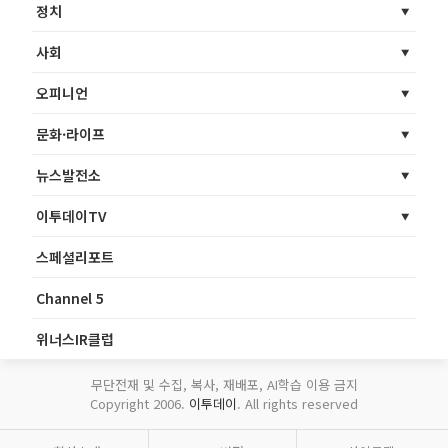
정치
사회
오피니언
문화·라이프
뉴스발전소
이투데이TV
스페셜리포트
Channel 5
위너스IR클럽
무단전재 및 수집, 복사, 재배포, AI학습 이용 금지
Copyright 2006.
이투데이
. All rights reserved