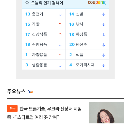
주요뉴스
한국 드론기술, 우크라 전장서 시험
단독
중…“스타트업 여러 곳 참여”