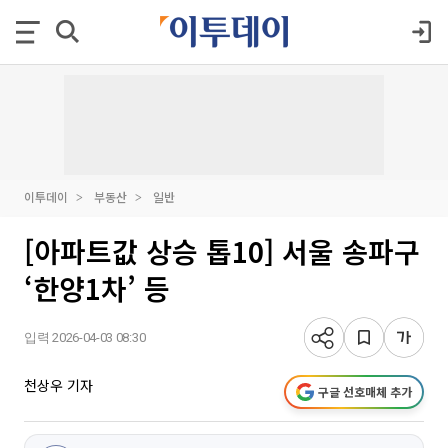
이투데이
부동산
일반
[아파트값 상승 톱10] 서울 송파구
‘한양1차’ 등
입력 2026-04-03 08:30
천상우 기자
구글 선호매체 추가