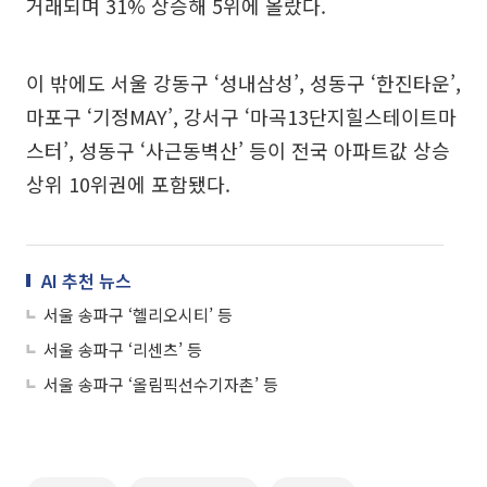
거래되며 31% 상승해 5위에 올랐다.
이 밖에도 서울 강동구 ‘성내삼성’, 성동구 ‘한진타운’,
마포구 ‘기정MAY’, 강서구 ‘마곡13단지힐스테이트마
스터’, 성동구 ‘사근동벽산’ 등이 전국 아파트값 상승
상위 10위권에 포함됐다.
AI 추천 뉴스
서울 송파구 ‘헬리오시티’ 등
서울 송파구 ‘리센츠’ 등
서울 송파구 ‘올림픽선수기자촌’ 등