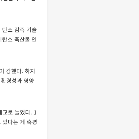
 탄소 감축 기술
저탄소 축산물 인
이 강했다. 하지
 환경성과 영양
개교로 늘었다. 1
고 있다는 게 축평