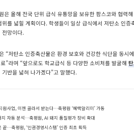
은 올해 전국 단위 급식 유통망을 보유한 팜스코와 협력해 서
범위를 넓힐 계획이다. 학생들이 일상 급식에서 저탄소 인증
 전망이다.
은 “저탄소 인증축산물은 환경 보호와 건강한 식단을 동시에
재료”라며 “앞으로도 학교급식 등 다양한 소비처를 발굴해
탄
 기반을 넓혀 나가겠다”고 말했다.
지원사업, 이젠 골라서 받는다…축평원 ‘혜택알리미’ 가동
지 자동 분석…축평원, AI 돼지 품질평가 장비 확대
 끝…축평원, ‘인권경영시스템’ 인증 최초 획득