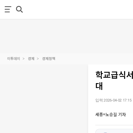
이투데이
경제
경제정책
학교급식서
대
입력 2026-04-02 17:15
세종=노승길 기자