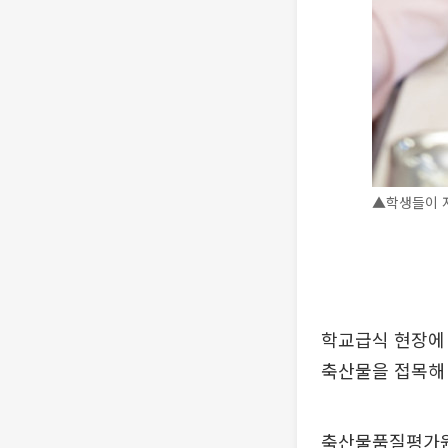
▲학생들이 저
학교급식 현장에
축산물을 접목해
축산물품질평가원