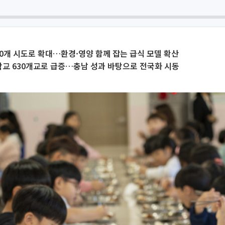
10개 시도로 확대…환경·영양 함께 잡는 급식 모델 확산
 학교 630개교로 급증…충남 성과 바탕으로 전국화 시동