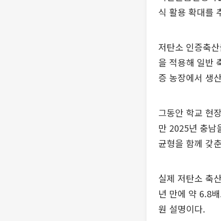
식 활용 확대를 
저탄소 인증축산물
을 적용해 일반 
증 농장에서 생산
그동안 학교 현장
만 2025년 충
균형을 함께 갖춘
실제 저탄소 축산물
년 만에 약 6.
원 설명이다.