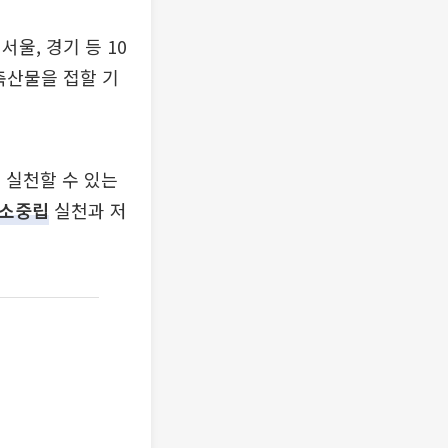
울, 경기 등 10
축산물을 접할 기
 실천할 수 있는
소중립
실천과 저