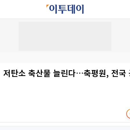
 저탄소 축산물 늘린다…축평원, 전국 