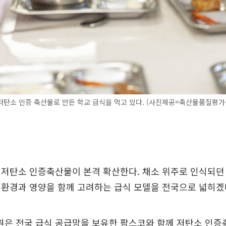
탄소 인증 축산물로 만든 학교 급식을 먹고 있다. (사진제공=축산물품질평가
 저탄소 인증축산물이 본격 확산한다. 채소 위주로 인식되던
 환경과 영양을 함께 고려하는 급식 모델을 전국으로 넓히겠
은 전국 급식 공급망을 보유한 팜스코와 함께 저탄소 인증