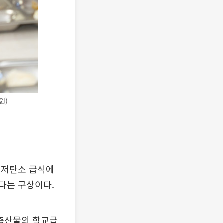
원)
 저탄소 급식에
다는 구상이다.
축산물의 학교급