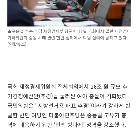
▲구윤철 부총리 겸 재정경제부 장관이 11일 국회에서 열린 재정경제
기획위원회 중동 사태 관련 현안 질의에서 의원 질의에 답하고 있다.
(연합뉴스)
국회 재정경제위원회 전체회의에서 26조 원 규모 추
가경정예산안(추경)을 둘러싼 여야 충돌이 격화됐다.
국민의힘은 “지방선거용 매표 추경”이라며 강하게 반
발한 반면 여당인 더불어민주당은 중동발 고유가 충
격에 대응하기 위한 ‘민생 방파제’ 성격을 강조했다.