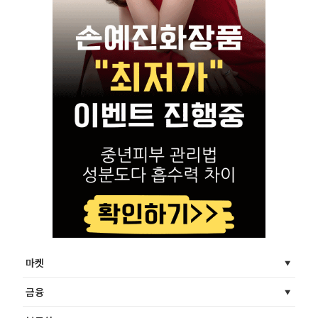
마켓
금융