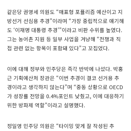
같은당 권영세 의원도 “매표형 포퓰리즘 예산이고 지
방선거 선심용 추경”이라며 “가장 중립적으로 얘기해
도 ‘이재명 대통령 추경’”이라고 비판 수위를 높였다.
그는 농어촌 지원 등 일부 사업을 겨냥해 “전쟁과 직
접 관련 없는 항목이 포함돼 있다”고 꼬집었다.
이에 대해 정부와 민주당은 즉각 반박에 나섰다. 박홍
근 기획예산처 장관은 “이번 추경이 결코 선거용 추
경이라고 생각하지 않는다”며 “중동 상황으로 OECD
가 성장률 전망을 0.4%포인트 낮췄고, 이에 대응하기
위한 방파제 역할”이라고 설명했다.
정일영 민주당 의원은 “타이밍 맞게 잘 작성된 추