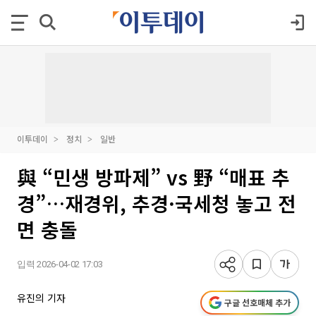
이투데이
정치
일반
與 “민생 방파제” vs 野 “매표 추
경”…재경위, 추경·국세청 놓고 전
면 충돌
입력 2026-04-02 17:03
유진의 기자
구글 선호매체 추가