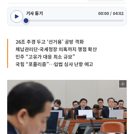
기사 듣기
00:00 / 04:02
26조 추경 두고 ‘선거용’ 공방 격화
체납관리단·국세청장 의혹까지 쟁점 확산
민주 “고유가 대응 최소 규모”
국힘 “포퓰리즘”…입법 심사 난항 예고