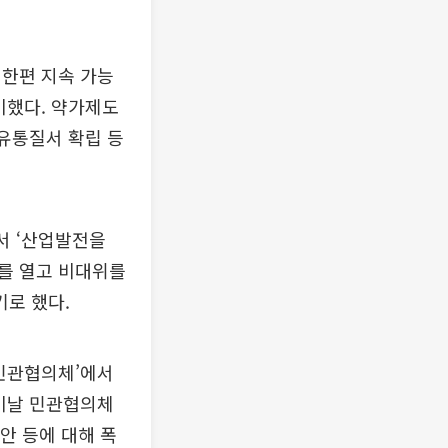
 한편 지속 가능
이했다. 약가제도
 유통질서 확립 등
서 ‘산업발전을
를 열고 비대위를
로 했다.
‘민관협의체’에서
 이날 민관협의체
안 등에 대해 폭