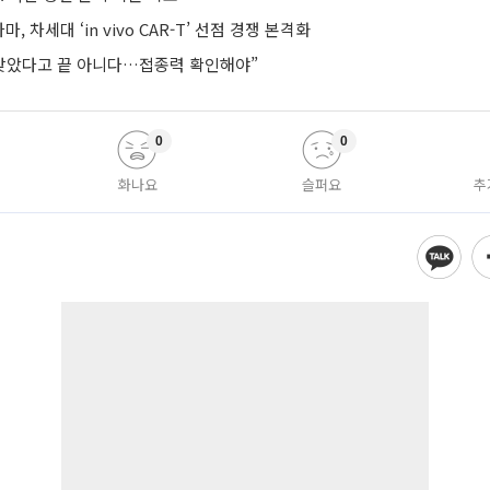
, 차세대 ‘in vivo CAR-T’ 선점 경쟁 본격화
 맞았다고 끝 아니다…접종력 확인해야”
0
0
화나요
슬퍼요
추