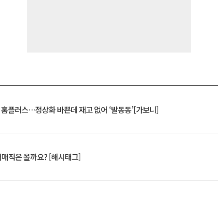
연 홈플러스…정상화 바쁜데 재고 없어 ‘발동동’[가보니]
서매직은 올까요? [해시태그]