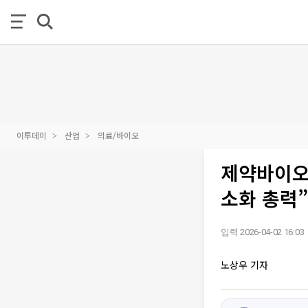
이투데이
산업
의료/바이오
제약바이오
소화 총력”
입력 2026-04-02 16:03
노상우 기자