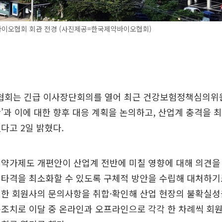
이오협회 회관 전경 (사진제공=한국제약바이오협회)
회는 긴급 이사장단회의를 열어 최근 건강보험정책심의위
’과 이에 대한 향후 대응 계획을 논의하고, 산업계 충격을
다고 2일 밝혔다.
 약가제도 개편안이 산업계 전반에 미칠 영향에 대해 의견을
타격을 최소화할 수 있도록 구체적 방안을 수립해 대처하기
대한 회원사의 문의사항을 취합·확인해 산업 현장의 불확실
조치로 이달 중 온라인과 오프라인으로 각각 한 차례씩 회