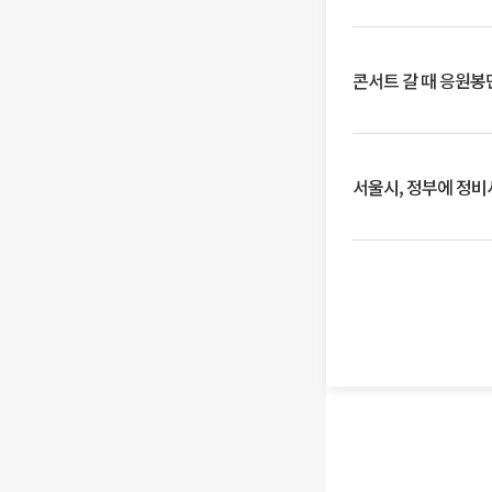
콘서트 갈 때 응원봉만
서울시, 정부에 정비사