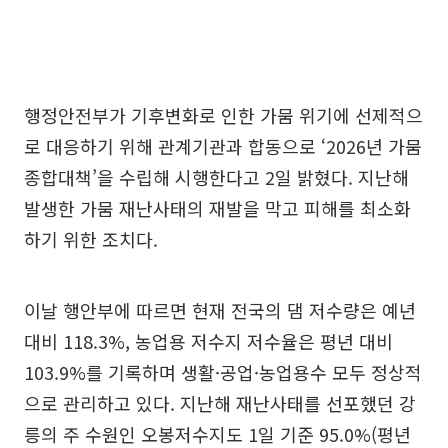
행정안전부가 기후변화로 인한 가뭄 위기에 선제적으
로 대응하기 위해 관계기관과 합동으로 ‘2026년 가뭄
종합대책’을 수립해 시행한다고 2일 밝혔다. 지난해
발생한 가뭄 재난사태의 재발을 막고 피해를 최소화
하기 위한 조치다.
이날 행안부에 따르면 현재 전국의 댐 저수량은 예년
대비 118.3%, 농업용 저수지 저수율은 평년 대비
103.9%를 기록하며 생활·공업·농업용수 모두 정상적
으로 관리하고 있다. 지난해 재난사태를 선포했던 강
릉의 주 수원인 오봉저수지도 1일 기준 95.0%(평년