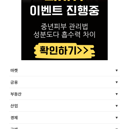
마켓
금융
부동산
산업
경제