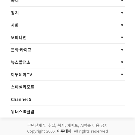
국제
정치
사회
오피니언
문화·라이프
뉴스발전소
이투데이TV
스페셜리포트
Channel 5
위너스IR클럽
무단전재 및 수집, 복사, 재배포, AI학습 이용 금지
Copyright 2006.
이투데이
. All rights reserved