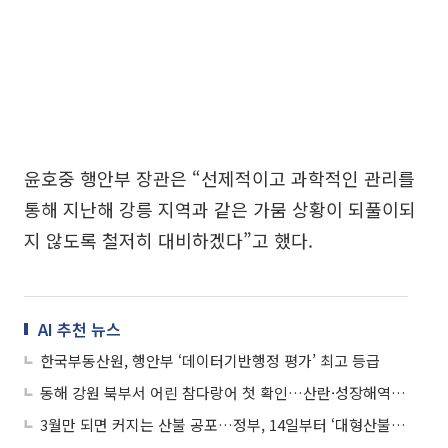
윤호중 행안부 장관은 “선제적이고 과학적인 관리를
통해 지난해 강릉 지역과 같은 가뭄 상황이 되풀이되
지 않도록 철저히 대비하겠다”고 했다.
AI 추천 뉴스
한국부동산원, 행안부 ‘데이터기반행정 평가’ 최고 등급
동해 강원 북부서 어린 참다랑어 첫 확인…산란·성장해역 확장 신호
3월만 되면 커지는 산불 공포…정부, 14일부터 ‘대형산불 특별대책’ 가동