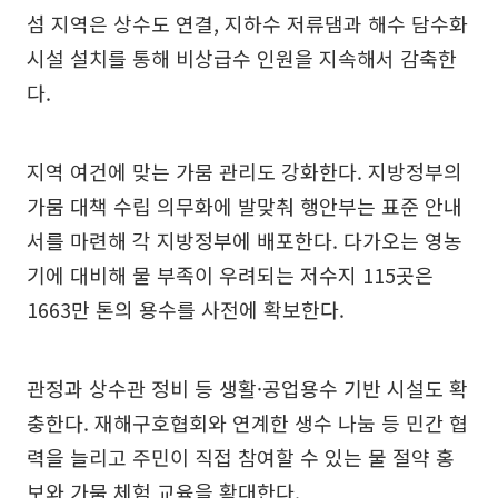
섬 지역은 상수도 연결, 지하수 저류댐과 해수 담수화
시설 설치를 통해 비상급수 인원을 지속해서 감축한
다.
지역 여건에 맞는 가뭄 관리도 강화한다. 지방정부의
가뭄 대책 수립 의무화에 발맞춰 행안부는 표준 안내
서를 마련해 각 지방정부에 배포한다. 다가오는 영농
기에 대비해 물 부족이 우려되는 저수지 115곳은
1663만 톤의 용수를 사전에 확보한다.
관정과 상수관 정비 등 생활·공업용수 기반 시설도 확
충한다. 재해구호협회와 연계한 생수 나눔 등 민간 협
력을 늘리고 주민이 직접 참여할 수 있는 물 절약 홍
보와 가뭄 체험 교육을 확대한다.