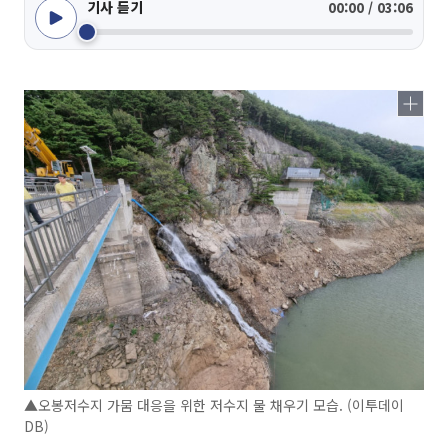
기사 듣기
00:00 / 03:06
▲오봉저수지 가뭄 대응을 위한 저수지 물 채우기 모습. (이투데이
DB)