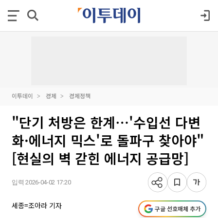
이투데이
경제
경제정책
"단기 처방은 한계⋯'수입선 다변
화·에너지 믹스'로 돌파구 찾아야"
[현실의 벽 갇힌 에너지 공급망]
입력 2026-04-02 17:20
세종=조아라 기자
구글 선호매체 추가