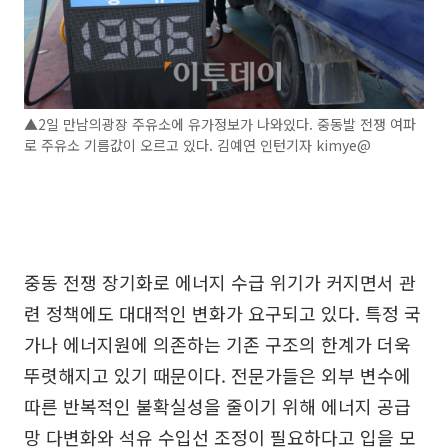
▲2일 만남의광장 주유소에 유가정보가 나와있다. 중동발 전쟁 여파
로 주유소 기름값이 오르고 있다. 김예연 인턴기자 kimye@
중동 전쟁 장기화로 에너지 수급 위기가 커지면서 관
련 정책에도 대대적인 변화가 요구되고 있다. 특정 국
가나 에너지원에 의존하는 기존 구조의 한계가 더욱
뚜렷해지고 있기 때문이다. 전문가들은 외부 변수에
따른 반복적인 불확실성을 줄이기 위해 에너지 공급
망 다변화와 석유 수입선 조정이 필요하다고 입을 모