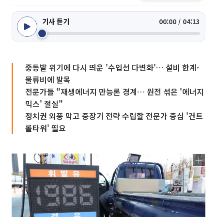
기사 듣기
00:00 / 04:13
중동발 위기에 다시 띄운 '수입선 다변화'… 설비 한계·
물류비에 발목
전문가들 "재생에너지 만능론 경계… 원전 섞은 '에너지
믹스' 절실"
정치권 외풍 막고 중장기 전략 수립할 전문가 중심 '컨트
롤타워' 필요