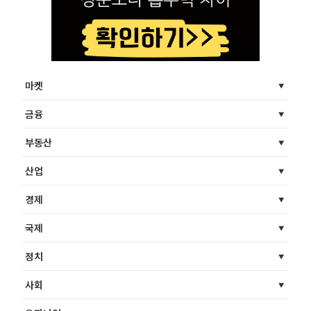
마켓
금융
부동산
산업
경제
국제
정치
사회