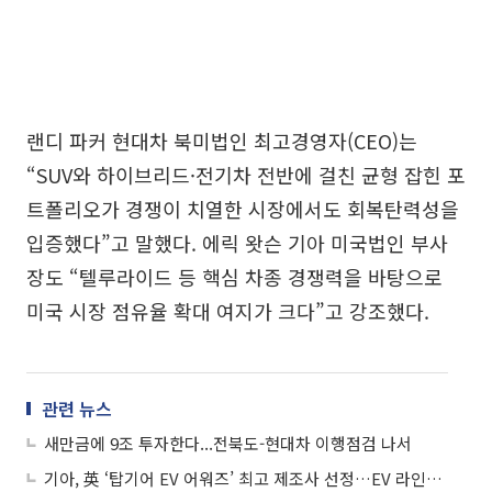
랜디 파커 현대차 북미법인 최고경영자(CEO)는
“SUV와 하이브리드·전기차 전반에 걸친 균형 잡힌 포
트폴리오가 경쟁이 치열한 시장에서도 회복탄력성을
입증했다”고 말했다. 에릭 왓슨 기아 미국법인 부사
장도 “텔루라이드 등 핵심 차종 경쟁력을 바탕으로
미국 시장 점유율 확대 여지가 크다”고 강조했다.
관련 뉴스
새만금에 9조 투자한다...전북도-현대차 이행점검 나서
기아, 英 ‘탑기어 EV 어워즈’ 최고 제조사 선정…EV 라인업 경쟁력 입증