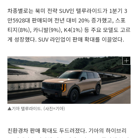
차종별로는 북미 전략 SUV인 텔루라이드가 1분기 3
만5928대 판매되며 전년 대비 20% 증가했고, 스포
티지(8%), 카니발(9%), K4(1%) 등 주요 모델도 고르
게 성장했다. SUV 라인업이 판매 확대를 이끌었다.
▲기아 텔루라이드. (사진=기아)
친환경차 판매 확대도 두드러졌다. 기아의 하이브리