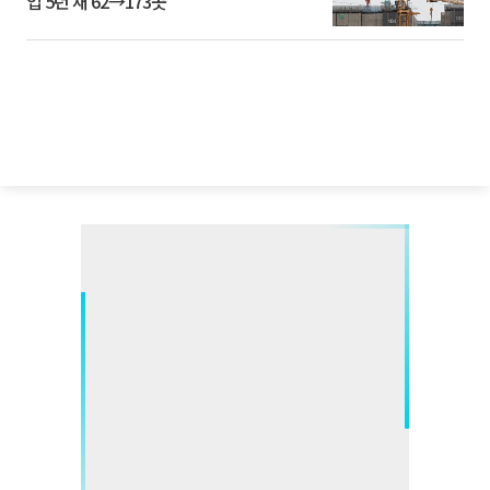
업 5년 새 62→173곳