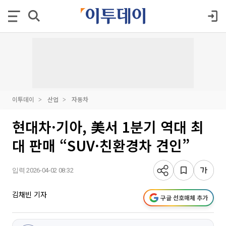
이투데이
산업
자동차
현대차·기아, 美서 1분기 역대 최
대 판매 “SUV·친환경차 견인”
입력 2026-04-02 08:32
김채빈 기자
구글 선호매체 추가