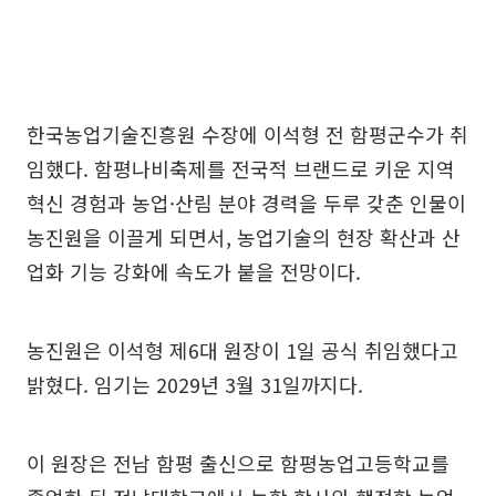
한국농업기술진흥원 수장에 이석형 전 함평군수가 취
임했다. 함평나비축제를 전국적 브랜드로 키운 지역
혁신 경험과 농업·산림 분야 경력을 두루 갖춘 인물이
농진원을 이끌게 되면서, 농업기술의 현장 확산과 산
업화 기능 강화에 속도가 붙을 전망이다.
농진원은 이석형 제6대 원장이 1일 공식 취임했다고
밝혔다. 임기는 2029년 3월 31일까지다.
이 원장은 전남 함평 출신으로 함평농업고등학교를