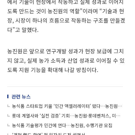
에서 기술이 현장에서 작동하고 실제 성과로 이어지
도록 만드는 것이 농진원의 역할”이라며 “기술과 현
장, 시장이 하나의 흐름으로 작동하는 구조를 만들겠
다”고 말했다.
농진원은 앞으로 연구개발 성과가 현장 보급에 그치
지 않고, 실제 농가 소득과 산업 성과로 이어질 수 있
도록 지원 기능을 확대해 나갈 방침이다.
관련 뉴스
농식품 스타트업 키울 ‘민간 액셀러레이터’ 떴다…농진원, 창업 기획 투자사 8곳 선정
롯데 계열사와 ‘실전 검증’ 기회…농진원·롯데벤처스, 미래식단 6기 모집
농식품 기술평가 민간에 연다…농진원, 수행기관 모집
‘경험 無도 환영’ 첫 일자리 도전 설명서