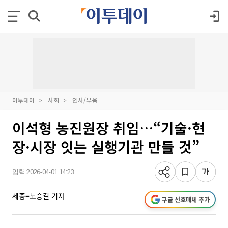
이투데이
사회
인사/부음
이석형 농진원장 취임…“기술·현
장·시장 잇는 실행기관 만들 것”
입력 2026-04-01 14:23
세종=노승길 기자
구글 선호매체 추가