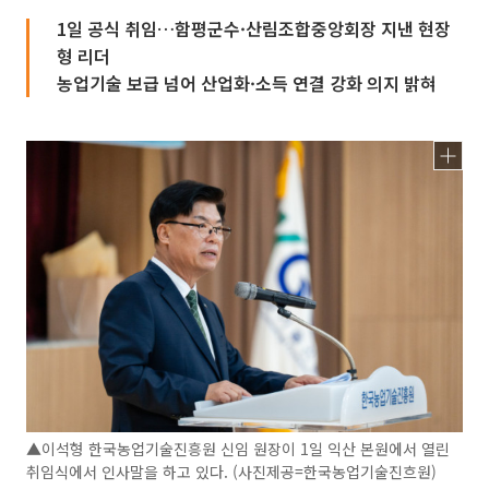
1일 공식 취임…함평군수·산림조합중앙회장 지낸 현장
형 리더
농업기술 보급 넘어 산업화·소득 연결 강화 의지 밝혀
▲이석형 한국농업기술진흥원 신임 원장이 1일 익산 본원에서 열린
취임식에서 인사말을 하고 있다. (사진제공=한국농업기술진흐원)