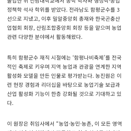
졸업한 뒤 전남대학교에서 농학 학사와 행정학·농업
정책학 석사 학위를 받았다. 전라남도 함평군수를 3
선으로 지냈고, 이후 밀알중앙회 총재와 한국곤충산
업협회 회장, 산림조합중앙회 회장 등을 맡으며 농업
관련 다양한 분야에서 활동해왔다.
특히 함평군수 재직 시절에는 ‘함평나비축제’를 전국
적인 축제로 키우며 지역 농업과 관광을 연계한 지역
활성화 모델을 만든 인물로 평가받는다. 농진원은 이
런 현장 경험과 리더십을 바탕으로 농업기술 보급과
산업 활성화 기능이 한층 강화될 것으로 기대하고 있
다.
이 원장은 취임사에서 “농업·농민·농촌, 이 모든 영역