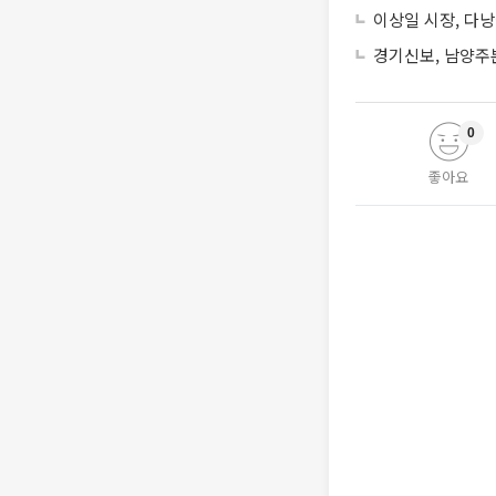
이상일 시장, 다
경기신보, 남양주
0
좋아요