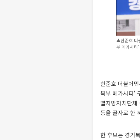
▲한준호 더
부 메가시티'
한준호 더불어민
북부 메가시티' 
별지방자치단체 설
등을 골자로 한 
한 후보는 경기북