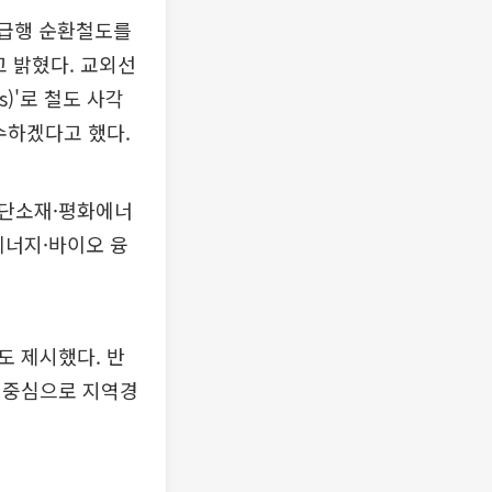
 급행 순환철도를
 밝혔다. 교외선
)'로 철도 사각
수하겠다고 했다.
첨단소재·평화에너
에너지·바이오 융
도 제시했다. 반
 중심으로 지역경