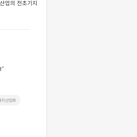
래산업의 전초기지
다"
여지산업화