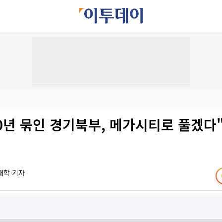
0년 묶인 경기북부, 메가시티로 풀겠다
재학 기자