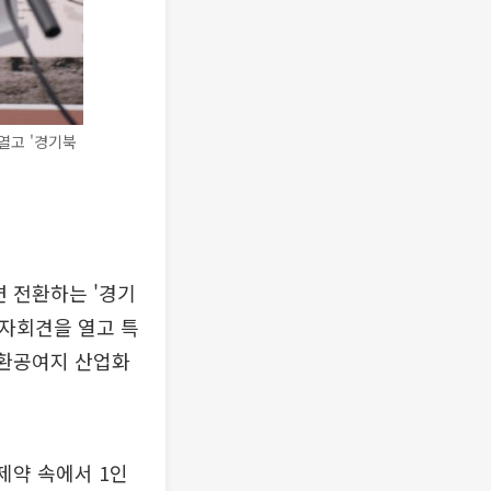
열고 '경기북
 전환하는 '경기
기자회견을 열고 특
반환공여지 산업화
제약 속에서 1인