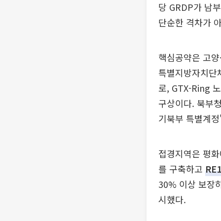
당 GRDP가 남
단순한 격차가 아
핵심공약은 고양·
특별지방자치단체
로, GTX-Ri
구상이다. 북부
기북부 특별계정'
접경지역은 평화
를 구축하고
RE1
30% 이상 보장
시했다.