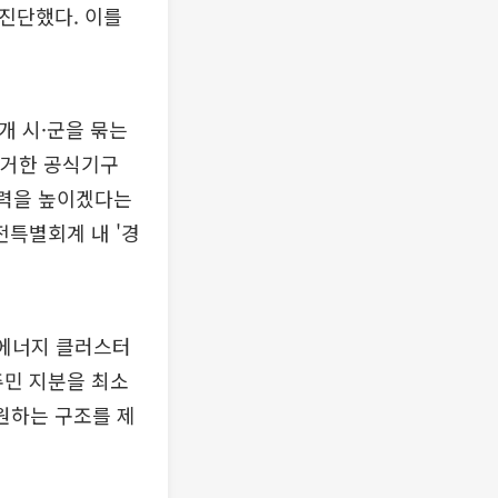
 진단했다. 이를
개 시·군을 묶는
근거한 공식기구
상력을 높이겠다는
특별회계 내 '경
생에너지 클러스터
주민 지분을 최소
원하는 구조를 제