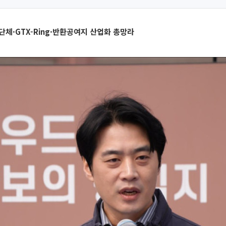
단체·GTX-Ring·반환공여지 산업화 총망라