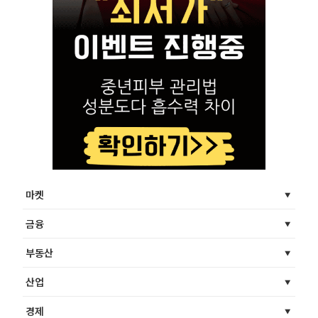
마켓
금융
부동산
산업
경제