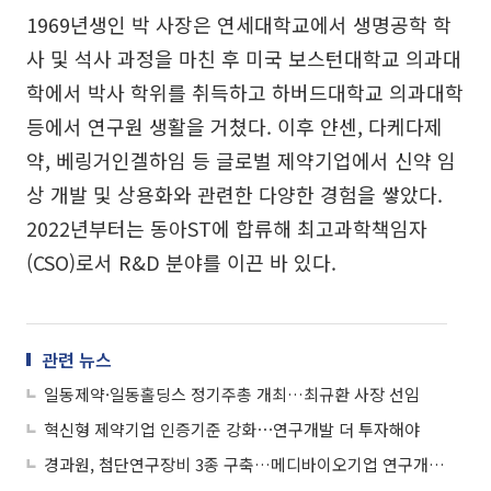
1969년생인 박 사장은 연세대학교에서 생명공학 학
사 및 석사 과정을 마친 후 미국 보스턴대학교 의과대
학에서 박사 학위를 취득하고 하버드대학교 의과대학
등에서 연구원 생활을 거쳤다. 이후 얀센, 다케다제
약, 베링거인겔하임 등 글로벌 제약기업에서 신약 임
상 개발 및 상용화와 관련한 다양한 경험을 쌓았다.
2022년부터는 동아ST에 합류해 최고과학책임자
(CSO)로서 R&D 분야를 이끈 바 있다.
관련 뉴스
일동제약·일동홀딩스 정기주총 개최…최규환 사장 선임
혁신형 제약기업 인증기준 강화⋯연구개발 더 투자해야
경과원, 첨단연구장비 3종 구축…메디바이오기업 연구개발 지원 본격화