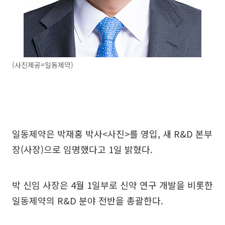
(사진제공=일동제약)
일동제약은 박재홍 박사<사진>를 영입, 새 R&D 본부
장(사장)으로 임명했다고 1일 밝혔다.
박 신임 사장은 4월 1일부로 신약 연구 개발을 비롯한
일동제약의 R&D 분야 전반을 총괄한다.