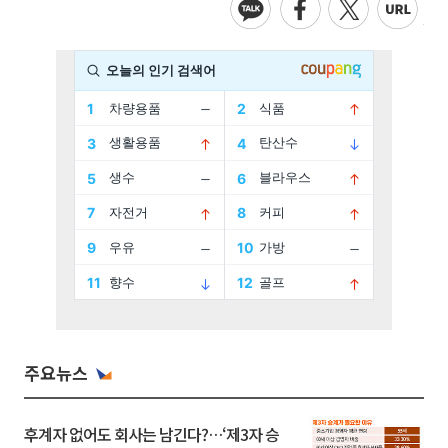
주요뉴스
후계자 없어도 회사는 남긴다?…‘제3자 승