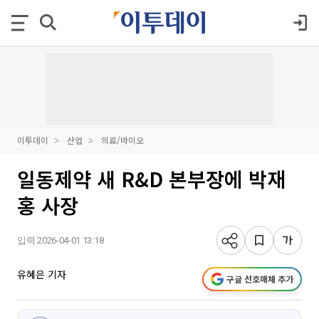
이투데이
산업
의료/바이오
일동제약 새 R&D 본부장에 박재
홍 사장
입력 2026-04-01 13:18
유혜은 기자
구글 선호매체 추가