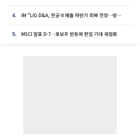
iM "LIG D&A, 천궁-II 매출 하반기 회복 전망…방산 톱픽 유지"
4.
MSCI 발표 D-7…후보주 반등에 편입 기대 재점화
5.