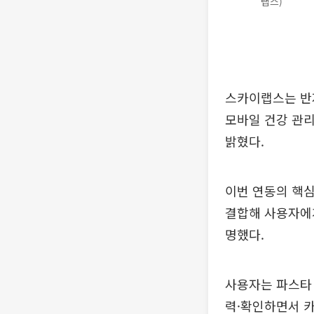
랩스)
스카이랩스는 반지
모바일 건강 관리
밝혔다.
이번 연동의 핵심
결합해 사용자에게
명했다.
사용자는 파스타 
력·확인하면서 카