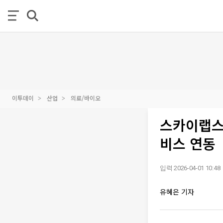
이투데이
산업
의료/바이오
스카이랩스 
비스 연동
입력 2026-04-01 10:48
유혜은 기자