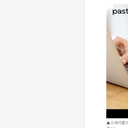
▲스카이랩스의