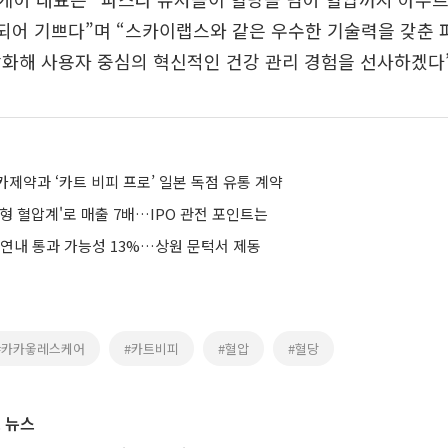
 되어 기쁘다”며 “스카이랩스와 같은 우수한 기술력을 갖춘
화해 사용자 중심의 혁신적인 건강 관리 경험을 선사하겠다”
제약과 ‘카트 비피 프로’ 일본 독점 유통 계약
형 혈압계'로 매출 7배…IPO 관전 포인트는
 연내 통과 가능성 13%…상원 문턱서 제동
#카카옿레스케어
#카트비피
#혈압
#혈당
 뉴스