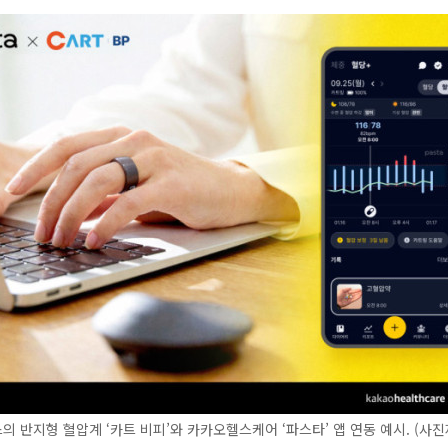
 반지형 혈압계 ‘카트 비피’와 카카오헬스케어 ‘파스타’ 앱 연동 예시. (사