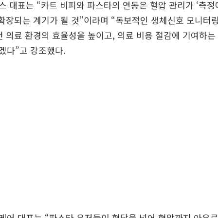
 대표는 “카트 비피와 파스타의 연동은 혈압 관리가 ‘측정
 확장되는 계기가 될 것”이라며 “독보적인 생체신호 모니터
건 의료 환경의 효율성을 높이고, 의료 비용 절감에 기여하
겠다”고 강조했다.
케어 대표는 “파스타 유저들이 혈당을 넘어 혈압까지 아우르