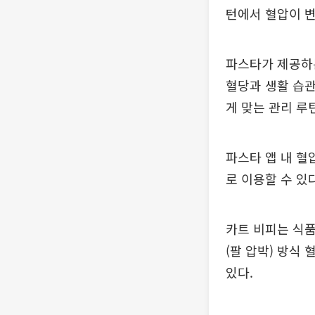
턴에서 혈압이 변
파스타가 제공하
혈당과 생활 습관
게 맞는 관리 루
파스타 앱 내 혈
로 이용할 수 있다
카트 비피는 식품
(팔 압박) 방식
있다.