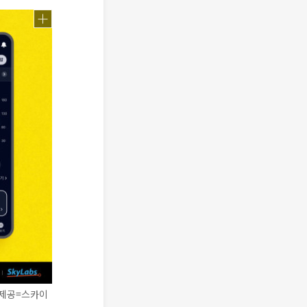
진제공=스카이