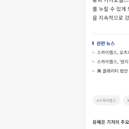
를 누릴 수 있게
을 지속적으로 강
관련 뉴스
스카이랩스, 오츠카
스카이랩스, '반지
美 클래리티 법안
#스카이랩스
유혜은 기자의 주요