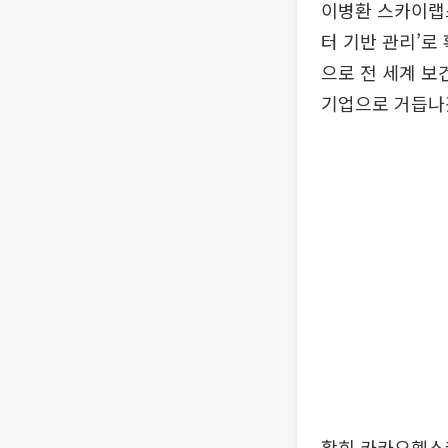
이병환 스카이랩스
터 기반 관리’로
으로 전 세계 보
기업으로 거듭나
황희 카카오헬스