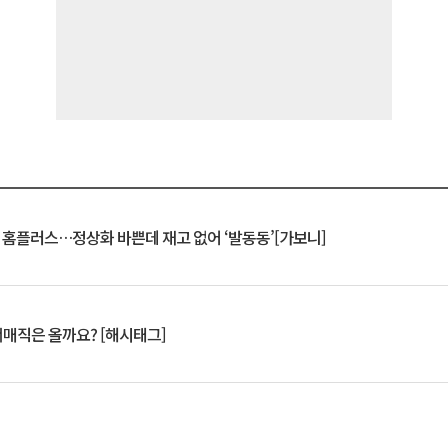
연 홈플러스…정상화 바쁜데 재고 없어 ‘발동동’[가보니]
서매직은 올까요? [해시태그]