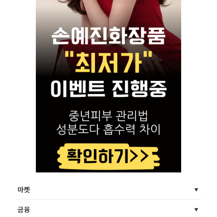
마켓
금융