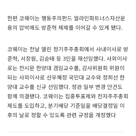
한편 코웨이는 행동주의펀드 얼라인파트너스자산운
용의 압박에도 방준혁 체제를 이어갈 수 있게 됐다.
코웨이는 전날 열린 정기주주총회에서 사내이사로 방
준혁, 서장원, 김순태 등 3인을 재선임했다. 사외이사
로는 전시문 한양대 겸임교수를, 감사위원회 위원이
되는 사외이사로 선우혜정 국민대 교수와 정희선 한
양대 교수를 신규 선임했다. 정관 일부 변경 안건도
함께 의결됐다. 코웨이는 집중투표제와 전자주주총회
제도를 도입하고, 분기배당 기준일을 배당결정일 이
후의 날로 정할 수 있도록 관련 규정을 개정했다