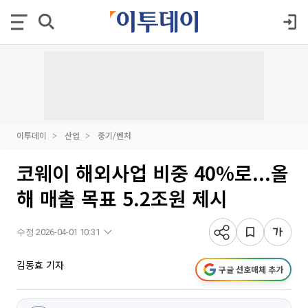
이투데이
산업
중기/벤처
코웨이 해외사업 비중 40%로...올
해 매출 목표 5.2조원 제시
수정 2026-04-01 10:31
김동효 기자
구글 선호매체 추가