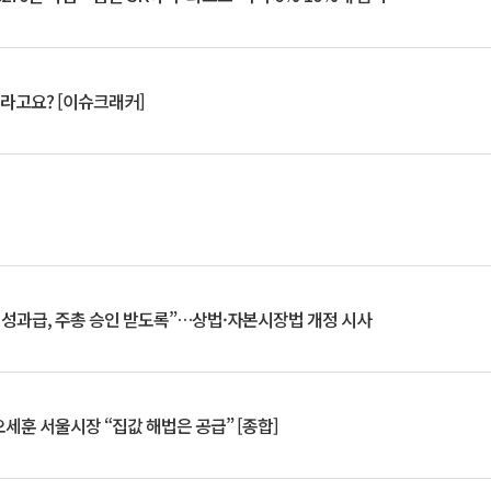
 깨라고요? [이슈크래커]
 성과급, 주총 승인 받도록”…상법·자본시장법 개정 시사
세훈 서울시장 “집값 해법은 공급” [종합]