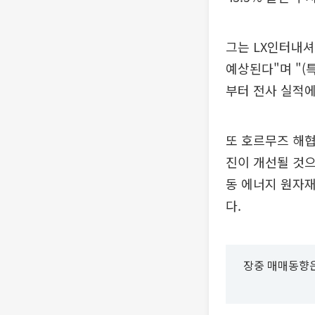
그는 LX인터내셔
예상된다"며 "(
부터 전사 실적에
또 호르무즈 해협
진이 개선될 것으
동 에너지 원자재
다.
장중 매매동향은