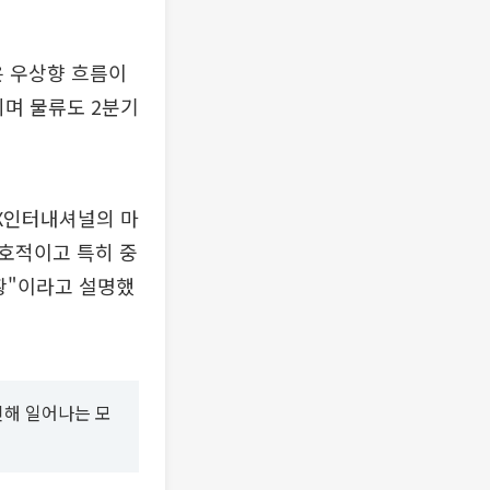
은 우상향 흐름이
되며 물류도 2분기
LX인터내셔널의 마
우호적이고 특히 중
황"이라고 설명했
인해 일어나는 모