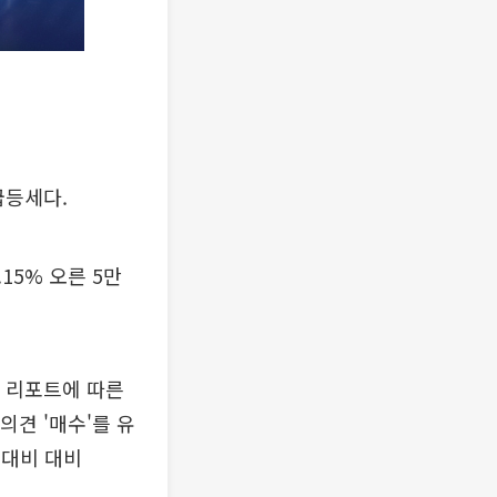
급등세다.
15% 오른 5만
 리포트에 따른
견 '매수'를 유
 대비 대비