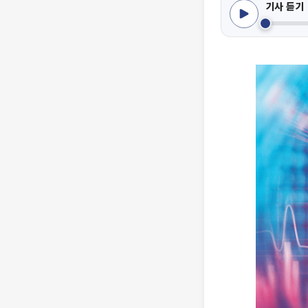
기사 듣기