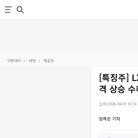
이투데이
마켓
특징주
[특징주] 
격 상승 수
입력 2026-04-01 10:14
임하은 기자