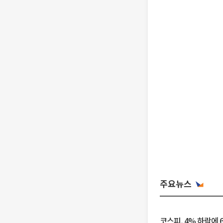
주요뉴스
코스피, 4% 하락에 