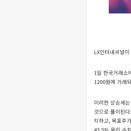
LX인터내셔널이 
1일 한국거래소에 
1200원에 거래
이러한 상승세는
것으로 풀이된다.
지하고, 목표주가
43.5% 올린 수