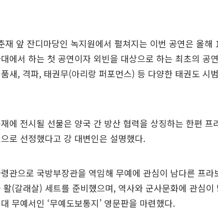
춘재 앞 잔디마당인 녹지원에서 펼쳐지는 이번 공연은 올해 
대에서 하는 첫 공연이자 외빈을 대상으로 하는 최초의 공연
품새, 격파, 태권무(아리랑 퍼포먼스) 등 다양한 태권도 시
재에 전시될 선물은 양국 간 방산 협력을 상징하는 한편 
것으로 선정했다고 강 대변인은 설명했다.
사령관으로 국방부장관을 역임해 무예에 관심이 남다른 프라
 활(갈래살) 세트를 준비했으며, 역사와 군사문화에 관심이
대 무예서인 ‘무예도보통지’ 영문판을 마련했다.