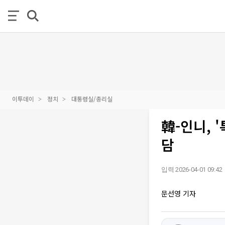
이투데이
정치
대통령실/총리실
韓-인니,
담
입력 2026-04-01 09:42
문선영 기자