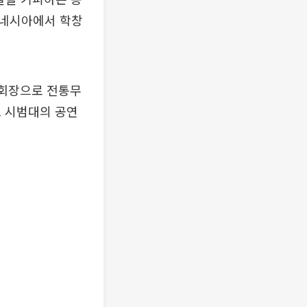
도네시아에서 학창
 회장으로 전통무
도 시범대의 공연