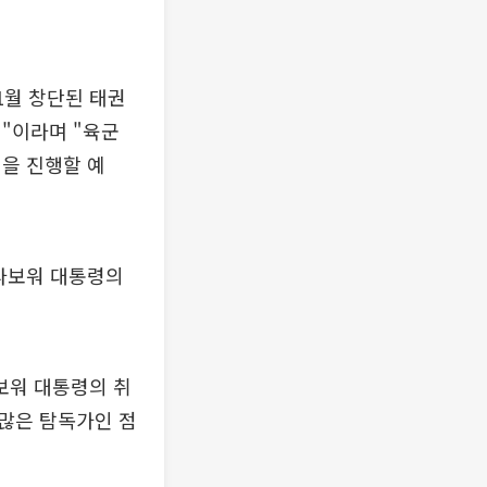
1월 창단된 태권
"이라며 "육군
범을 진행할 예
프라보워 대통령의
보워 대통령의 취
 많은 탐독가인 점