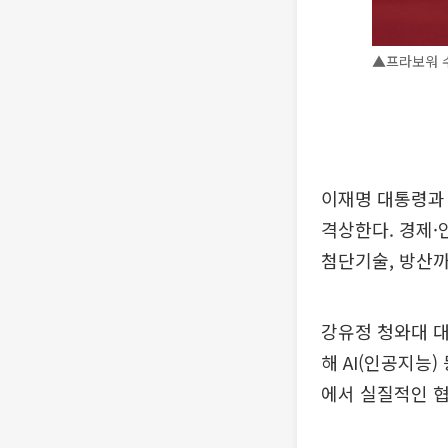
▲프라보워 수
이재명 대통령과 
격상한다. 경제·
첨단기술, 방산
강유정 청와대 대
해 AI(인공지능)
에서 실질적인 협