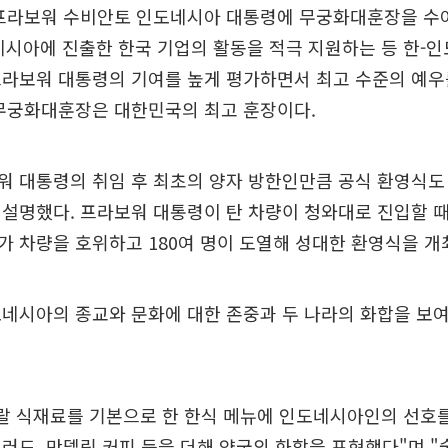
 프라보워 수비안토 인도네시아 대통령에 무궁화대훈장을 수여
시아에 진출한 한국 기업의 활동을 적극 지원하는 등 한-인
프라보워 대통령의 기여를 높게 평가하면서 최고 수준의 예우
 무궁화대훈장은 대한민국의 최고 훈장이다.
워 대통령의 취임 후 최초의 양자 방한인만큼 공식 환영식도
설명했다. 프라보워 대통령이 탄 차량이 청와대로 진입할 때 
 차량을 호위하고 180여 명이 도열해 성대한 환영식을 개
네시아의 종교와 문화에 대한 존중과 두 나라의 화합을 보
랄 식재료를 기본으로 한 한식 메뉴에 인도네시아인의 선호를
러드, 만델링 커피 등을 더해 양국의 화합을 표현했다"며 "