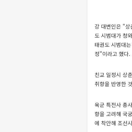
강 대변인은 "상
도 시범대가 청와
태권도 시범대는 
정"이라고 했다.
친교 일정시 상춘
취향을 반영한 
육군 특전사 총
향을 고려해 국궁
에 착안해 조선시