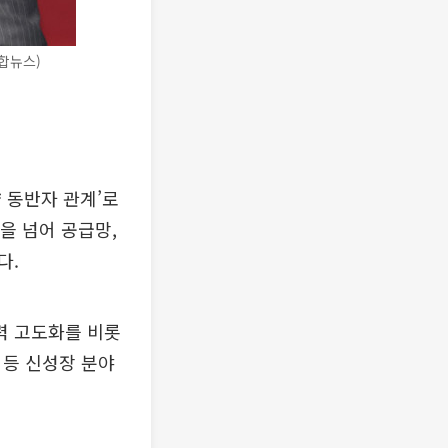
합뉴스)
 동반자 관계’로
을 넘어 공급망,
다.
력 고도화를 비롯
업 등 신성장 분야