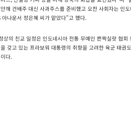
감안해 건배주 대신 사과주스를 준비했고 오찬 사회자는 인
S 아나운서 정은혜 씨가 맡았다"고 했다.
 정상의 친교 일정은 인도네시아 전통 무예인 쁜짝실랏 협회
을 갖고 있는 프라보워 대통령의 취향을 고려한 육군 태권
이다.