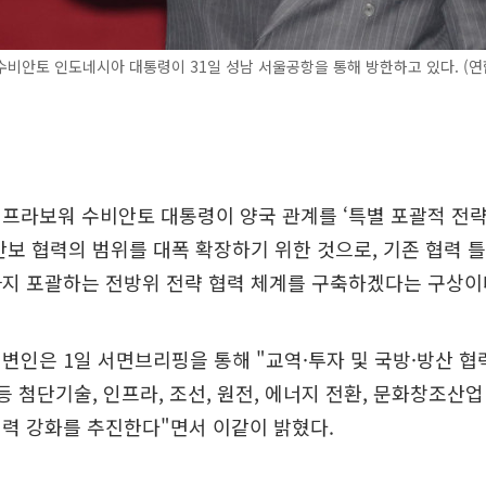
비안토 인도네시아 대통령이 31일 성남 서울공항을 통해 방한하고 있다. (연
프라보워 수비안토 대통령이 양국 관계를 ‘특별 포괄적 전략
안보 협력의 범위를 대폭 확장하기 위한 것으로, 기존 협력 틀
까지 포괄하는 전방위 전략 협력 체계를 구축하겠다는 구상이
변인은 1일 서면브리핑을 통해 "교역·투자 및 국방·방산 협
 등 첨단기술, 인프라, 조선, 원전, 에너지 전환, 문화창조산
력 강화를 추진한다"면서 이같이 밝혔다.