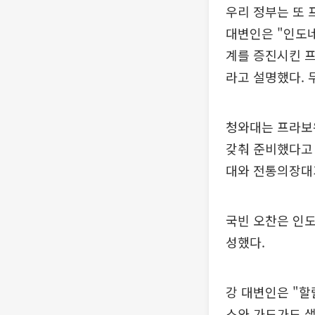
우리 정부는 또
대변인은 "인도네
계를 증진시킨 
라고 설명했다.
청와대는 프라보
갖춰 준비했다고 
대와 전통의장대가
국빈 오찬은 인도
성했다.
강 대변인은 "할
스와 가도가도 샐