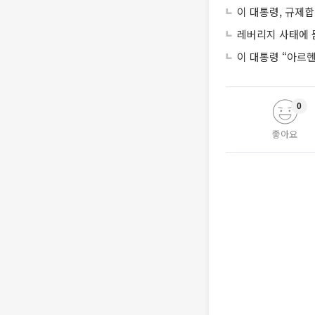
이 대통령, 규제
레버리지 사태에 묻
이 대통령 “아르
0
좋아요