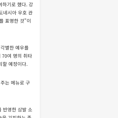
하기로 했다. 강
도네시아 우호 관
를 표명한 것"이
 각별한 예우를
70여 명의 취타
최할 예정이다.
여주는 메뉴로 구
 반영한 삼발 소
술을 기피하는 종