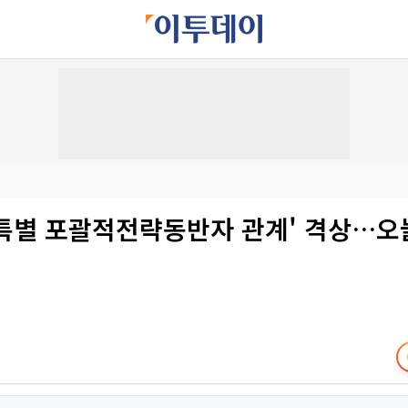
 '특별 포괄적전략동반자 관계' 격상…오