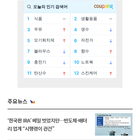
주요뉴스
‘한국판 IRA’ 베일 벗었지만…반도체·배터
리 업계 “시행령이 관건”