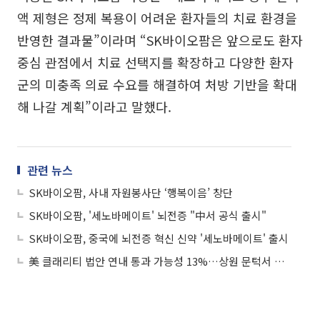
액 제형은 정제 복용이 어려운 환자들의 치료 환경을
반영한 결과물”이라며 “SK바이오팜은 앞으로도 환자
중심 관점에서 치료 선택지를 확장하고 다양한 환자
군의 미충족 의료 수요를 해결하여 처방 기반을 확대
해 나갈 계획”이라고 말했다.
관련 뉴스
SK바이오팜, 사내 자원봉사단 ‘행복이음’ 창단
SK바이오팜, '세노바메이트' 뇌전증 "中서 공식 출시"
SK바이오팜, 중국에 뇌전증 혁신 신약 '세노바메이트' 출시
美 클래리티 법안 연내 통과 가능성 13%…상원 문턱서 제동