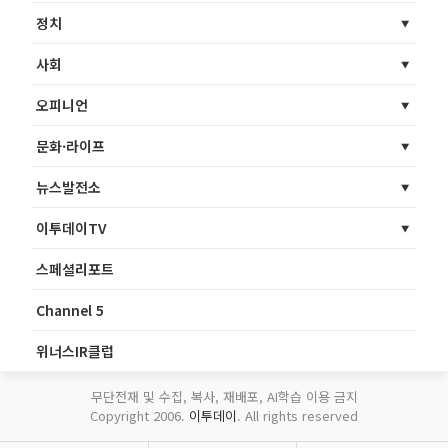
정치
사회
오피니언
문화·라이프
뉴스발전소
이투데이TV
스페셜리포트
Channel 5
위너스IR클럽
무단전재 및 수집, 복사, 재배포, AI학습 이용 금지
Copyright 2006.
이투데이
. All rights reserved