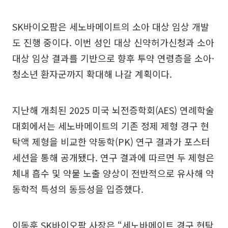
SK바이오팜은 세노바메이트의 소아 대상 임상 개발
도 진행 중이다. 이번 성인 대상 신약허가신청과 소아
대상 임상 결과를 기반으로 향후 투약 연령층을 소아·
청소년 환자군까지 확대해 나갈 계획이다.
지난해 개최된 2025 미국 뇌전증학회(AES) 연례학술
대회에서는 세노바메이트의 기존 정제 제형 경구 현
탁액 제형을 비교한 약동학(PK) 연구 결과가 포스터
세션을 통해 공개됐다. 연구 결과에 따르면 두 제형은
체내 흡수 및 약물 노출 양상이 전반적으로 유사해 약
동학적 특성의 동등성을 입증했다.
이동훈 SK바이오팜 사장은 “세노바메이트 경구 현탁