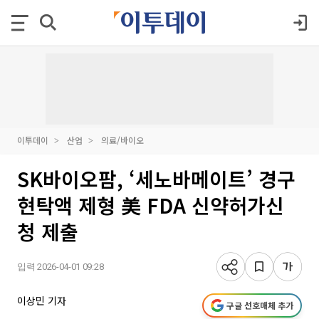
이투데이
산업
의료/바이오
SK바이오팜, ‘세노바메이트’ 경구
현탁액 제형 美 FDA 신약허가신
청 제출
입력 2026-04-01 09:28
이상민 기자
구글 선호매체 추가