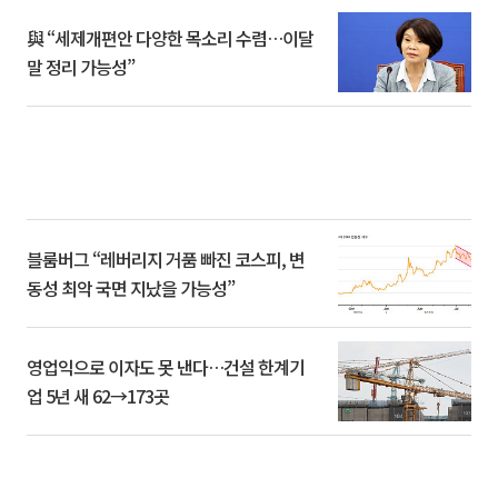
與 “세제개편안 다양한 목소리 수렴…이달
말 정리 가능성”
블룸버그 “레버리지 거품 빠진 코스피, 변
동성 최악 국면 지났을 가능성”
영업익으로 이자도 못 낸다…건설 한계기
업 5년 새 62→173곳