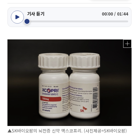
기사 듣기
00:00 / 01:44
▲SK바이오팜의 뇌전증 신약 엑스코프리. (사진제공=SK바이오팜)