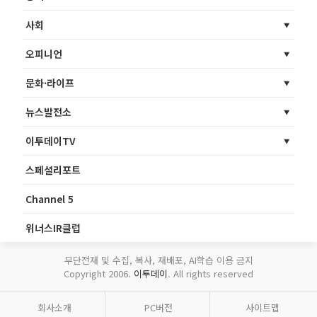
사회
오피니언
문화·라이프
뉴스발전소
이투데이TV
스페셜리포트
Channel 5
위너스IR클럽
무단전재 및 수집, 복사, 재배포, AI학습 이용 금지
Copyright 2006.
이투데이
. All rights reserved
회사소개
PC버전
사이트맵