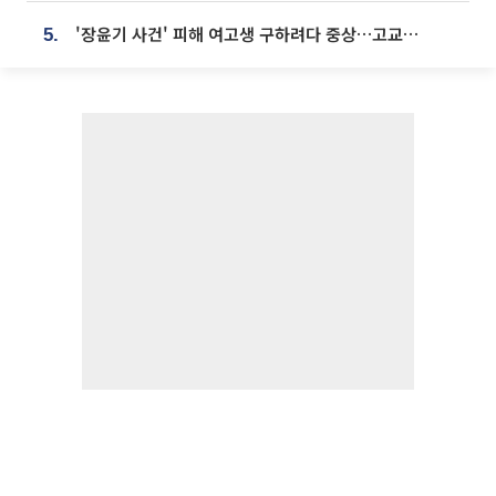
'장윤기 사건' 피해 여고생 구하려다 중상…고교생 의상자 지정
5.