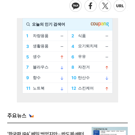
주요뉴스
‘한국판 IRA’ 베일 벗었지만…반도체·배터