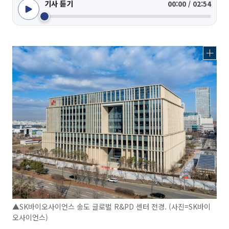
기사 듣기
00:00 / 02:54
▲SK바이오사이언스 송도 글로벌 R&PD 센터 전경. (사진=SK바이
오사이언스)