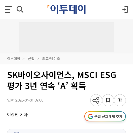
이투데이
산업
의료/바이오
SK바이오사이언스, MSCI ESG
평가 3년 연속 ‘A’ 획득
입력 2026-04-01 09:00
이상민 기자
구글 선호매체 추가