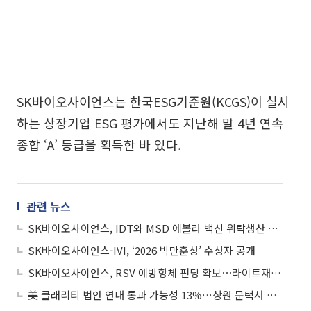
SK바이오사이언스는 한국ESG기준원(KCGS)이 실시
하는 상장기업 ESG 평가에서도 지난해 말 4년 연속
종합 ‘A’ 등급을 획득한 바 있다.
관련 뉴스
SK바이오사이언스, IDT와 MSD 에볼라 백신 위탁생산 계약
SK바이오사이언스-IVI, ‘2026 박만훈상’ 수상자 공개
SK바이오사이언스, RSV 예방항체 펀딩 확보⋯라이트재단과 글로벌 보건 협력
美 클래리티 법안 연내 통과 가능성 13%…상원 문턱서 제동