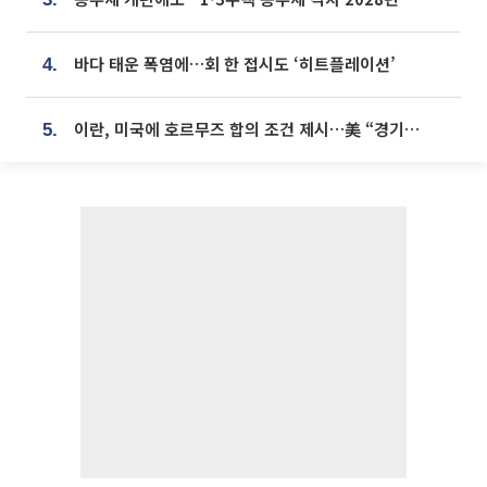
바다 태운 폭염에…회 한 접시도 ‘히트플레이션’
4.
이란, 미국에 호르무즈 합의 조건 제시…美 “경기 아직 안 끝나” [종합]
5.