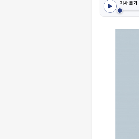
기사 듣기