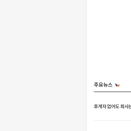
주요뉴스
후계자 없어도 회사는