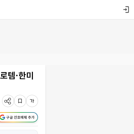
대로템·한미
구글 선호매체 추가