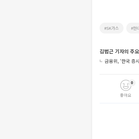
#SK가스
#현
김범근 기자의 주요
금융위, ‘한국 증
0
좋아요