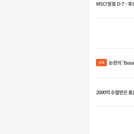
MSCI 발표 D-7…
논란의 'Bus
단독
2000억 수혈받은 홈