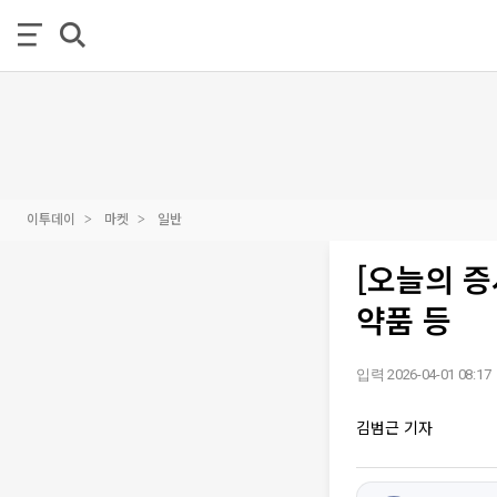
이투데이
마켓
일반
[오늘의 
약품 등
입력 2026-04-01 08:17
김범근 기자