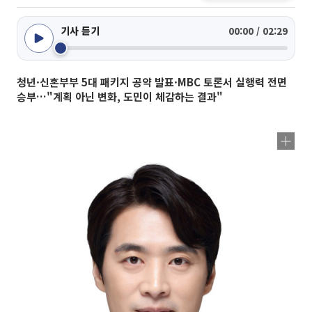
기사 듣기
00:00 / 02:29
청년·신혼부부 5대 패키지 공약 발표·MBC 토론서 실행력 전면
승부…"계획 아닌 변화, 도민이 체감하는 결과"