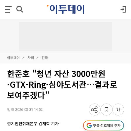
이투데이
사회
전국
한준호 "청년 자산 3000만원
·GTX-Ring·심야도서관…결과로
보여주겠다"
입력 2026-03-31 14:52
경기인천취재본부 김재학 기자
구글 선호매체 추가