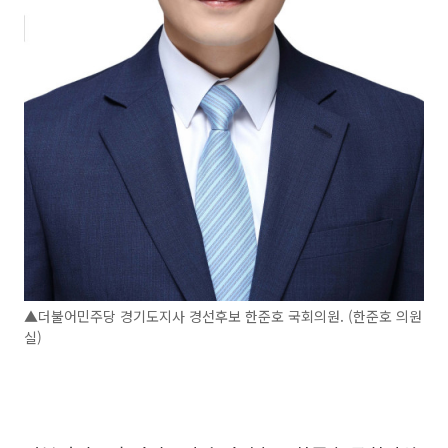
▲더불어민주당 경기도지사 경선후보 한준호 국회의원. (한준호 의원
실)