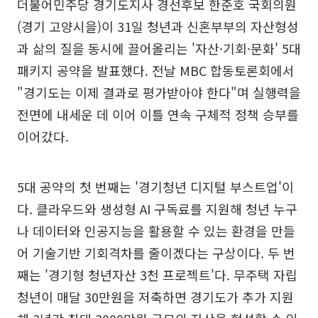
더불어민주당 경기도지사 경선후보 한준호 국회의원
(경기 고양시을)이 31일 청년과 신혼부부의 자산형성
과 삶의 질을 동시에 끌어올리는 '자산·기회·문화' 5대
패키지 공약을 발표했다. 전날 MBC 합동토론회에서
"경기도는 이제 결과로 평가받아야 한다"며 실행력을
전면에 내세운 데 이어 이틀 연속 구체적 정책 승부를
이어갔다.
5대 공약의 첫 번째는 '경기청년 디지털 부스트업'이
다. 클라우드와 생성형 AI 구독료를 지원해 청년 누구
나 데이터와 인공지능을 활용할 수 있는 환경을 만들
어 기술기반 기회격차를 줄이겠다는 구상이다. 두 번
째는 '경기형 청년자산 3천 프로젝트'다. 무주택 자립
청년이 매달 30만원을 저축하면 경기도가 추가 지원