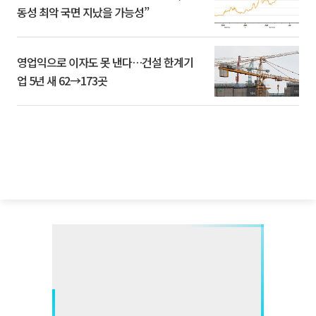
동성 최악 국면 지났을 가능성”
영업익으로 이자도 못 낸다…건설 한계기
업 5년 새 62→173곳