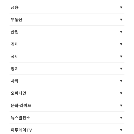
금융
부동산
산업
경제
국제
정치
사회
오피니언
문화·라이프
뉴스발전소
이투데이TV