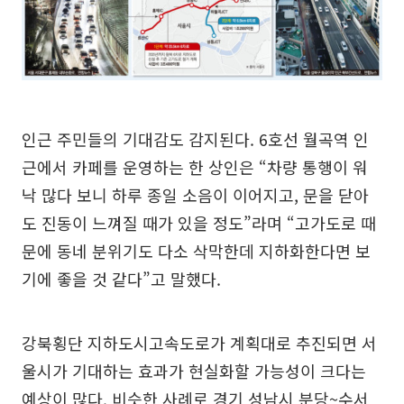
인근 주민들의 기대감도 감지된다. 6호선 월곡역 인
근에서 카페를 운영하는 한 상인은 “차량 통행이 워
낙 많다 보니 하루 종일 소음이 이어지고, 문을 닫아
도 진동이 느껴질 때가 있을 정도”라며 “고가도로 때
문에 동네 분위기도 다소 삭막한데 지하화한다면 보
기에 좋을 것 같다”고 말했다.
강북횡단 지하도시고속도로가 계획대로 추진되면 서
울시가 기대하는 효과가 현실화할 가능성이 크다는
예상이 많다. 비슷한 사례로 경기 성남시 분당~수서