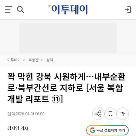
이투데이
부동산
정책
꽉 막힌 강북 시원하게⋯내부순환
로·북부간선로 지하로 [서울 복합
개발 리포트 ⑪]
입력 2026-04-01 06:00
김지영 기자
구글 선호매체 추가