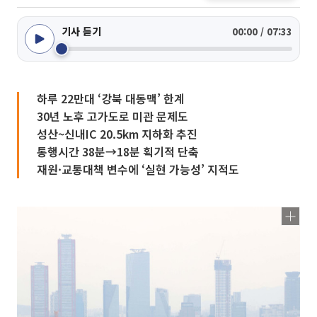
기사 듣기
00:00 / 07:33
하루 22만대 ‘강북 대동맥’ 한계
30년 노후 고가도로 미관 문제도
성산~신내IC 20.5km 지하화 추진
통행시간 38분→18분 획기적 단축
재원·교통대책 변수에 ‘실현 가능성’ 지적도