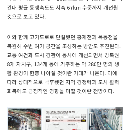
간대 평균 통행속도도 시속 67km 수준까지 개선될
것으로 보고 있다.
이와 함께 고가도로로 단절됐던 홍제천과 목동천을
복원해 수변 여가 공간을 조성하는 방안도 추진된다.
교통 여건과 도시 경관이 동시에 개선되면서 강북권
8개 자치구, 134개 동에 거주하는 약 280만 명의 생
활 환경이 한층 나아질 것이란 기대가 나온다. 이에
따라 상대적으로 낙후됐던 지역 경쟁력과 도시 활력
회복에도 긍정적인 영향을 미칠 것이란 전망이다.