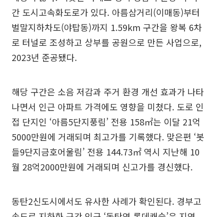
간 도시고속화도로가 있다. 아름삼거리(이매동)부터
벌말지하차도(야탑동)까지 1.59km 구간을 왕복 6차
로 터널로 조성하고 상부를 공원으로 만든 사업으로,
2023년 준공됐다.
해당 구간은 소음 저감과 주거 환경 개선 효과가 나타
나면서 인근 아파트 가격에도 영향을 미쳤다. 도로 인
접 단지인 ‘아름5단지풍림’ 전용 158㎡는 이달 21억
5000만원에 거래되며 최고가를 기록했다. 맞은편 ‘봇
들9단지금호어울림’ 전용 144.73㎡ 역시 지난해 10
월 28억2000만원에 거래되며 신고가를 경신했다.
동탄2신도시에서도 유사한 사례가 확인된다. 경부고
속도로 지하화 구간 인근 ‘동탄역 롯데캐슬’은 지역