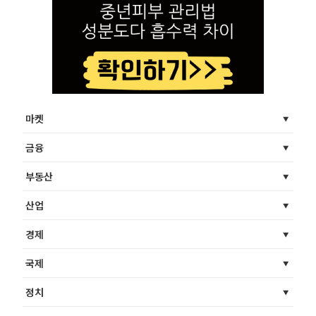
마켓
금융
부동산
산업
경제
국제
정치