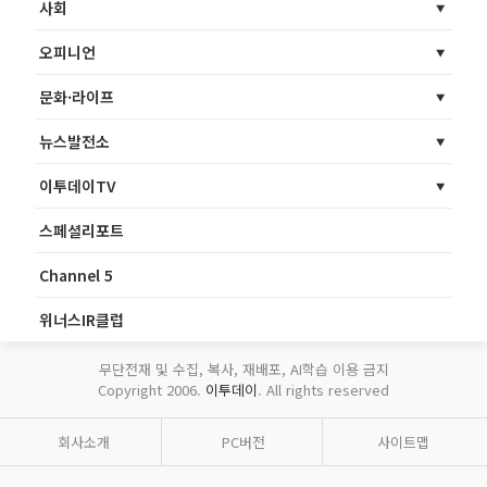
사회
오피니언
문화·라이프
뉴스발전소
이투데이TV
스페셜리포트
Channel 5
위너스IR클럽
무단전재 및 수집, 복사, 재배포, AI학습 이용 금지
Copyright 2006.
이투데이
. All rights reserved
회사소개
PC버전
사이트맵