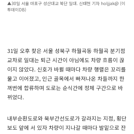
▲30일 서울 마포구 성산대교 북단 일대. 신태현 기자 holjjak@ (이
투데이DB)
31일 오후 찾은 서울 성북구 하월곡동 하월곡 분기점
교차로 일대는 퇴근 시간이 아님에도 차량 흐름이 끊
이지 않았다. 신호가 바뀔 때마다 차량 행렬은 꼬리를
물고 이어졌고, 인근 골목에서 빠져나온 차들까지 한
꺼번에 합류하며 도로는 순식간에 정체 구간으로 바
뀌었다.
내부순환도로와 북부간선도로가 갈라지는 지점, 횡단
보도 앞에 서 있자 차량이 지나갈 때마다 발밑으로 잔