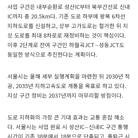
사업 구간은 내부순환로 성산IC부터 북부간선로 신내
IC까지 총 20.5km다. 기존 도로 하부에 왕복 6차선
지하도로를 신설하고, 상부 고가도로는 철거한 뒤 지
상 도로를 최대 8차로로 재정비하는 것이 핵심이다.
이후 2단계로 잔여 구간인 하월곡JCT∼성동JCT도
동일한 방식으로 추진한다는 계획이다.
서울시는 올해 세부 실행계획을 마련한 뒤 2030년 착
공, 2035년 지하고속도로 개통을 목표로 하고 있다.
지상 구간 정비는 2037년까지 마무리할 방침이다.
도로 지하화의 가장 큰 기대 효과는 교통 혼잡 해소
다. 서울시는 사업 완료 시 성산IC∼신내IC 구간 통행
시간이 기존 38분에서 18분으로 단축되고, 출퇴근 시