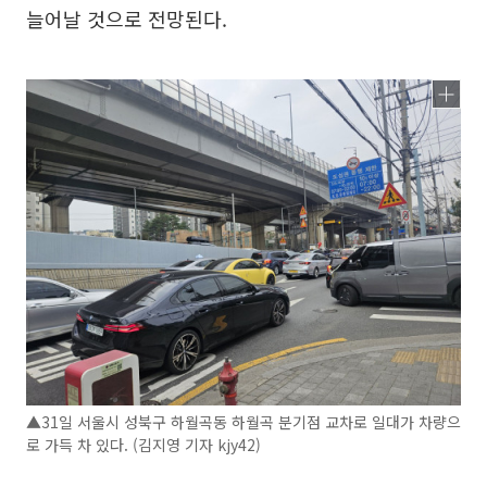
늘어날 것으로 전망된다.
▲31일 서울시 성북구 하월곡동 하월곡 분기점 교차로 일대가 차량으
로 가득 차 있다. (김지영 기자 kjy42)