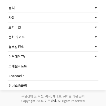
정치
사회
오피니언
문화·라이프
뉴스발전소
이투데이TV
스페셜리포트
Channel 5
위너스IR클럽
무단전재 및 수집, 복사, 재배포, AI학습 이용 금지
Copyright 2006.
이투데이
. All rights reserved