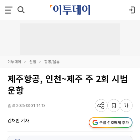
이투데이
산업
항공/물류
제주항공, 인천~제주 주 2회 시범
운항
입력 2026-03-31 14:13
김채빈 기자
구글 선호매체 추가