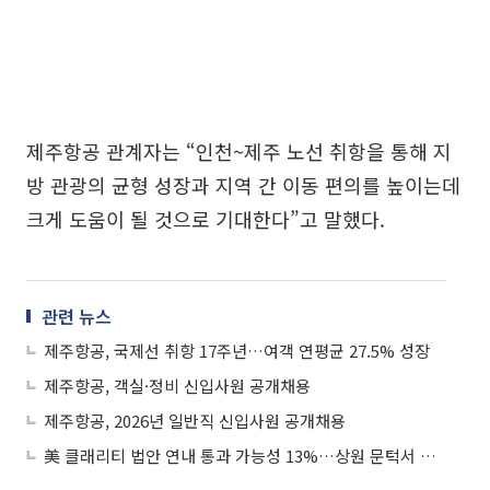
제주항공 관계자는 “인천~제주 노선 취항을 통해 지
방 관광의 균형 성장과 지역 간 이동 편의를 높이는데
크게 도움이 될 것으로 기대한다”고 말했다.
관련 뉴스
제주항공, 국제선 취항 17주년…여객 연평균 27.5% 성장
제주항공, 객실·정비 신입사원 공개채용
제주항공, 2026년 일반직 신입사원 공개채용
美 클래리티 법안 연내 통과 가능성 13%…상원 문턱서 제동