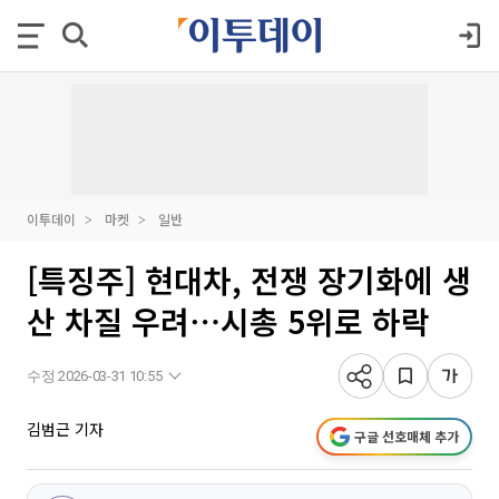
이투데이
마켓
일반
[특징주] 현대차, 전쟁 장기화에 생
산 차질 우려⋯시총 5위로 하락
수정 2026-03-31 10:55
김범근 기자
구글 선호매체 추가