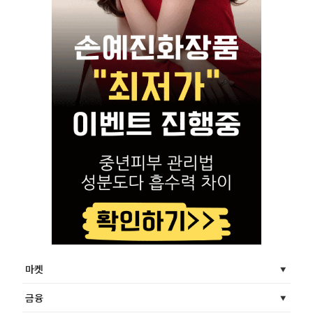
마켓
금융