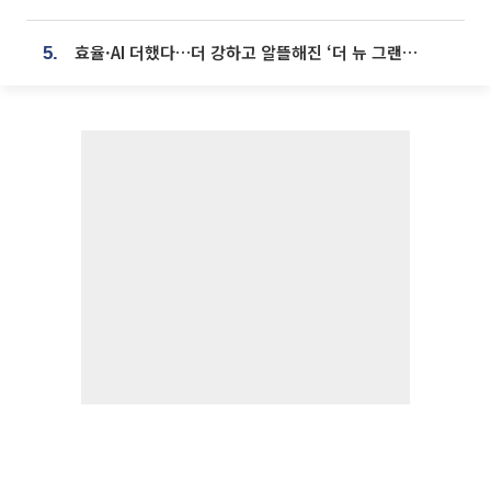
효율·AI 더했다…더 강하고 알뜰해진 ‘더 뉴 그랜저 하이브리드’ [ET의 모빌리티]
5.