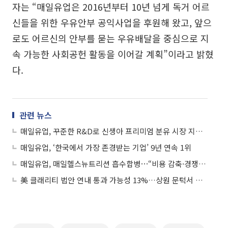
자는 “매일유업은 2016년부터 10년 넘게 독거 어르
신들을 위한 우유안부 공익사업을 후원해 왔고, 앞으
로도 어르신의 안부를 묻는 우유배달을 중심으로 지
속 가능한 사회공헌 활동을 이어갈 계획”이라고 밝혔
다.
관련 뉴스
매일유업, 꾸준한 R&D로 신생아 프리미엄 분유 시장 지배력 강화
매일유업, ‘한국에서 가장 존경받는 기업’ 9년 연속 1위
매일유업, 매일헬스뉴트리션 흡수합병⋯“비용 감축·경쟁력 강화”
美 클래리티 법안 연내 통과 가능성 13%…상원 문턱서 제동