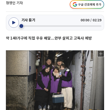
정영인 기자
구글 선호매체 추가
기사 듣기
00:00 / 02:29
약 140가구에 직접 우유 배달...안부 살피고 고독사 예방