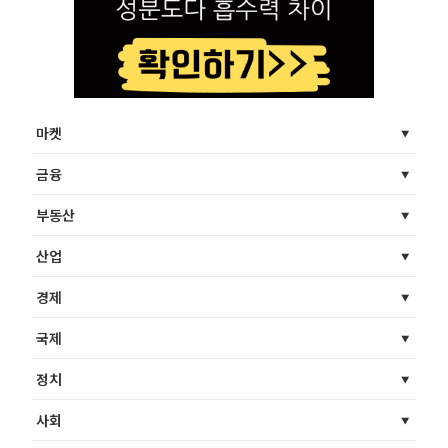
마켓
금융
부동산
산업
경제
국제
정치
사회