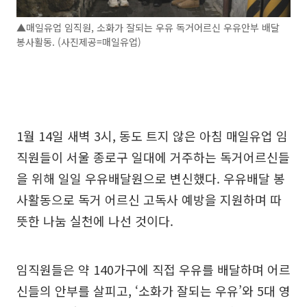
▲매일유업 임직원, 소화가 잘되는 우유 독거어르신 우유안부 배달
봉사활동. (사진제공=매일유업)
1월 14일 새벽 3시, 동도 트지 않은 아침 매일유업 임
직원들이 서울 종로구 일대에 거주하는 독거어르신들
을 위해 일일 우유배달원으로 변신했다. 우유배달 봉
사활동으로 독거 어르신 고독사 예방을 지원하며 따
뜻한 나눔 실천에 나선 것이다.
임직원들은 약 140가구에 직접 우유를 배달하며 어르
신들의 안부를 살피고, ‘소화가 잘되는 우유’와 5대 영