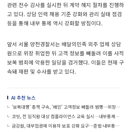
관련 전수 감사를 실시한 뒤 계약 해지 절차를 진행하
고 있다. 상담 인력 채용 기준 강화와 관리 실태 점검
등을 통해 내부 통제 역시 강화할 방침이다.
앞서 서울 양천경찰서는 배달의민족 외주 업체 상담
원으로 위장 취업한 뒤 고객 정보를 빼돌려 이를 사적
보복 범죄에 악용한 일당을 검거했다. 이들은 현재 구
속돼 재판 및 수사를 받고 있다.
AI 추천 뉴스
'보복대행' 총책 구속, '배민' 고객정보 빼돌려 범행⋯위장취업까지
코빗, 전 임직원 대상 컴플라이언스 교육 실시…내부통제 강화
금감원, 대부업권에 이용자 보호 강화 요구⋯준법·내부통제 주문