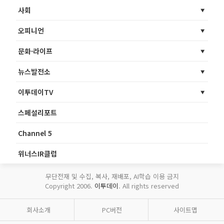
사회
오피니언
문화·라이프
뉴스발전소
이투데이TV
스페셜리포트
Channel 5
위너스IR클럽
무단전재 및 수집, 복사, 재배포, AI학습 이용 금지
Copyright 2006.
이투데이
. All rights reserved
회사소개
PC버전
사이트맵