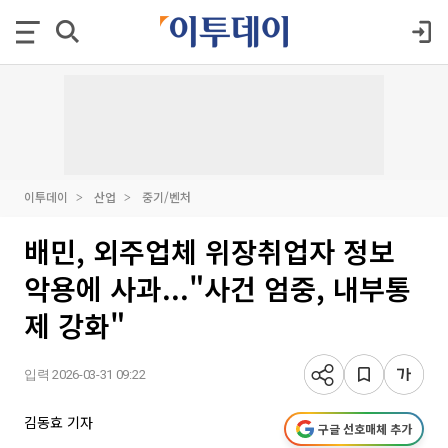
이투데이
산업
중기/벤처
배민, 외주업체 위장취업자 정보
악용에 사과..."사건 엄중, 내부통
제 강화"
입력 2026-03-31 09:22
김동효 기자
구글 선호매체 추가