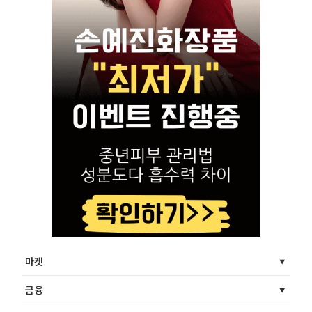
마켓
금융