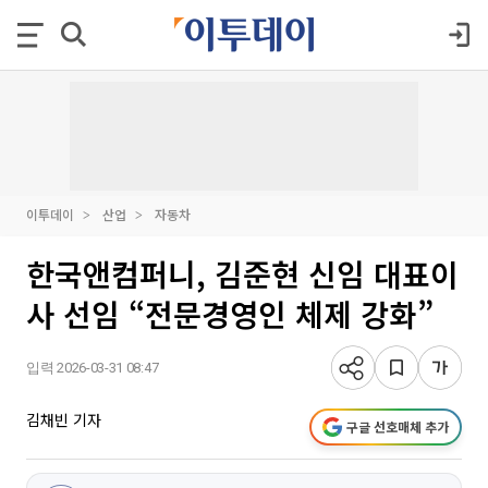
이투데이
산업
자동차
한국앤컴퍼니, 김준현 신임 대표이
사 선임 “전문경영인 체제 강화”
입력 2026-03-31 08:47
김채빈 기자
구글 선호매체 추가