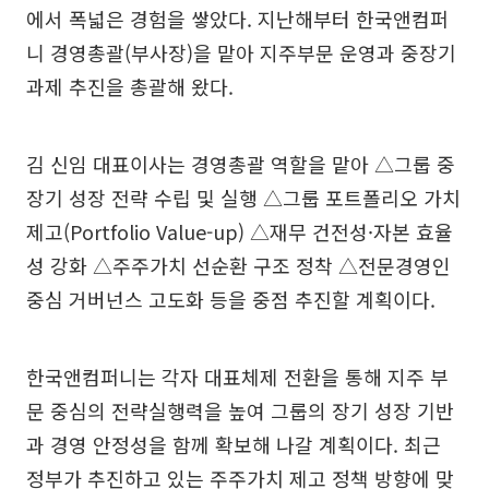
에서 폭넓은 경험을 쌓았다. 지난해부터 한국앤컴퍼
니 경영총괄(부사장)을 맡아 지주부문 운영과 중장기
과제 추진을 총괄해 왔다.
김 신임 대표이사는 경영총괄 역할을 맡아 △그룹 중
장기 성장 전략 수립 및 실행 △그룹 포트폴리오 가치
제고(Portfolio Value-up) △재무 건전성·자본 효율
성 강화 △주주가치 선순환 구조 정착 △전문경영인
중심 거버넌스 고도화 등을 중점 추진할 계획이다.
한국앤컴퍼니는 각자 대표체제 전환을 통해 지주 부
문 중심의 전략실행력을 높여 그룹의 장기 성장 기반
과 경영 안정성을 함께 확보해 나갈 계획이다. 최근
정부가 추진하고 있는 주주가치 제고 정책 방향에 맞