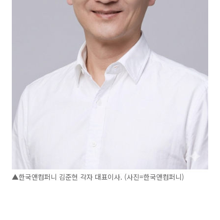
▲한국앤컴퍼니 김준현 각자 대표이사. (사진=한국앤컴퍼니)