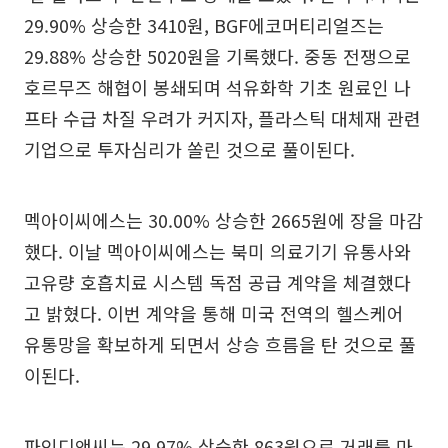
29.90% 상승한 3410원, BGF에코머티리얼즈는
29.88% 상승한 5020원을 기록했다. 중동 전쟁으로
호르무즈 해협이 봉쇄되며 석유화학 기초 원료인 나
프타 수급 차질 우려가 커지자, 플라스틱 대체재 관련
기업으로 투자심리가 쏠린 것으로 풀이된다.
멕아이씨에스는 30.00% 상승한 2665원에 장을 마감
했다. 이날 멕아이씨에스는 북미 의료기기 유통사와
고유량 호흡치료 시스템 독점 공급 계약을 체결했다
고 밝혔다. 이번 계약을 통해 미국 전역의 헬스케어
유통망을 확보하게 되면서 상승 흐름을 탄 것으로 풀
이된다.
파인디앤씨는 29.97% 상승한 863원으로 거래를 마