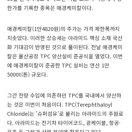
한가를 기록한 종목은 애경케미칼이다.
애경케미칼(1만4820원)의 주가는 가격 제한폭까지
치솟았다. 이러한 상승세는 아라미드 핵심 소재 국산
화 기대감이 반영된 것으로 풀이된다. 전날 애경케미
칼은 울산공장 TPC 양산설비 준공식을 열었다. 이번
에 애경케미칼이 준공한 TPC 설비는 연산 1만
5000t(톤) 규모다.
그간 전량 수입에 의존하던 TPC를 국내에서 양산하
는 것은 이번이 처음이다. TPC(Terephthaloyl
Chloride)는 '슈퍼섬유'로 불리는 아라미드의 주원료
다. 아라미드는 전기차 타이어코드, 광케이블, 항공·
우주 등 고부가 산업 분야에 활용되고 있다.