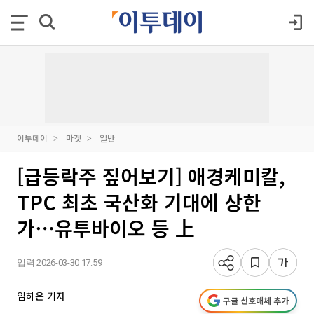
이투데이
마켓
일반
[급등락주 짚어보기] 애경케미칼,
TPC 최초 국산화 기대에 상한
가⋯유투바이오 등 上
입력 2026-03-30 17:59
임하은 기자
구글 선호매체 추가