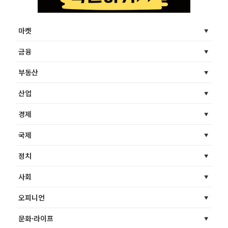
마켓
금융
부동산
산업
경제
국제
정치
사회
오피니언
문화·라이프