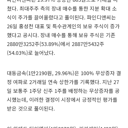
쳤다. 최대주주 측의 장내 매수를 통한 지분 확대 소
식이 주가를 끌어올렸다고 풀이된다. 파인디앤씨는
26일 홍성천 대표 및 특수관계인의 보유 주식이 증가
했다고 공시다. 장내 매수를 통해 보유 주식은 기존
2880만3252주(53.89%)에서 2887만5432주
(54.03%)로 늘어났다.
대동금속(1만2190원, 29.96%)은 100% 무상증자 결
정 여파로 2거래일 연속 상한가를 기록했다. 지난 27
일 보통주 1주당 신주 1주를 배정하는 무상증자를 공
시했는데, 이러한 결정이 시장에서 긍정적인 평가를
받은 것으로 풀이된다.