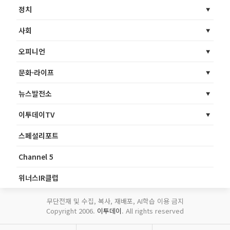
정치
사회
오피니언
문화·라이프
뉴스발전소
이투데이TV
스페셜리포트
Channel 5
위너스IR클럽
무단전재 및 수집, 복사, 재배포, AI학습 이용 금지
Copyright 2006.
이투데이
. All rights reserved