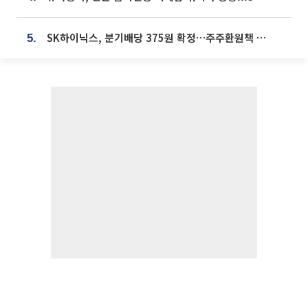
SK하이닉스, 분기배당 375원 확정…주주환원책 9월로 앞당겨 발표
5.