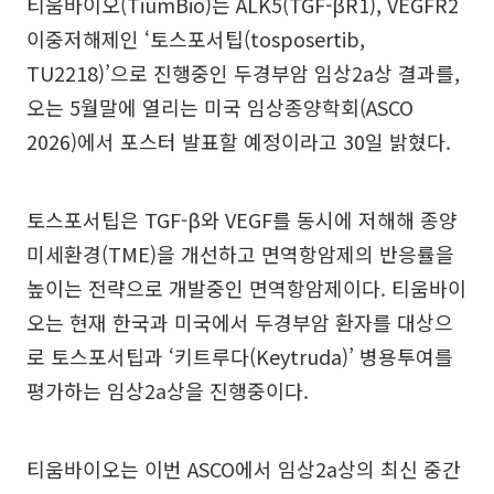
티움바이오(TiumBio)는 ALK5(TGF-βR1), VEGFR2
이중저해제인 ‘토스포서팁(tosposertib,
TU2218)’으로 진행중인 두경부암 임상2a상 결과를,
오는 5월말에 열리는 미국 임상종양학회(ASCO
2026)에서 포스터 발표할 예정이라고 30일 밝혔다.
토스포서팁은 TGF-β와 VEGF를 동시에 저해해 종양
미세환경(TME)을 개선하고 면역항암제의 반응률을
높이는 전략으로 개발중인 면역항암제이다. 티움바이
오는 현재 한국과 미국에서 두경부암 환자를 대상으
로 토스포서팁과 ‘키트루다(Keytruda)’ 병용투여를
평가하는 임상2a상을 진행중이다.
티움바이오는 이번 ASCO에서 임상2a상의 최신 중간