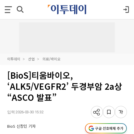
이투데이
산업
의료/바이오
[BioS]티움바이오,
‘ALK5/VEGFR2’ 두경부암 2a상
“ASCO 발표”
입력 2026-03-30 15:32
BioS 신창민 기자
구글 선호매체 추가