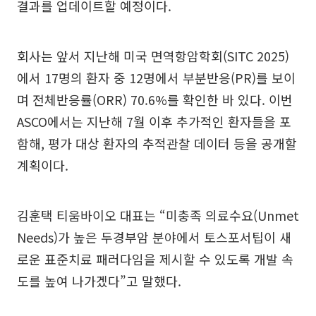
결과를 업데이트할 예정이다.
회사는 앞서 지난해 미국 면역항암학회(SITC 2025)
에서 17명의 환자 중 12명에서 부분반응(PR)를 보이
며 전체반응률(ORR) 70.6%를 확인한 바 있다. 이번
ASCO에서는 지난해 7월 이후 추가적인 환자들을 포
함해, 평가 대상 환자의 추적관찰 데이터 등을 공개할
계획이다.
김훈택 티움바이오 대표는 “미충족 의료수요(Unmet
Needs)가 높은 두경부암 분야에서 토스포서팁이 새
로운 표준치료 패러다임을 제시할 수 있도록 개발 속
도를 높여 나가겠다”고 말했다.