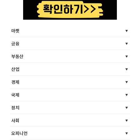
마켓
금융
부동산
산업
경제
국제
정치
사회
오피니언