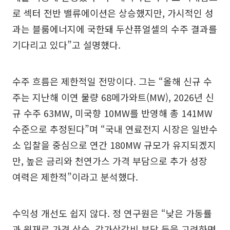
로 섹터 전반 밸류에이션은 상승했지만, 가시적인 성
과는 블룸에너지에 국한돼 두산퓨얼셀의 수주 결과를
기다리고 있다”고 설명했다.
수주 흐름은 제한적일 전망이다. 그는 “올해 신규 수
주는 지난해 이연 물량 68메가와트(MW), 2026년 신
규 수주 63MW, 미국향 10MW를 반영해 총 141MW
수준으로 추정된다”며 “국내 연료전지 시장은 일반수
소 입찰을 중심으로 연간 180MW 규모가 유지되겠지
만, 높은 금리와 천연가스 가격 부담으로 추가 성장
여력은 제한적”이라고 분석했다.
수익성 개선도 쉽지 않다. 정 연구원은 “낮은 가동률
과 원재료 가격 상승, 감가상각비 부담 등을 고려하면