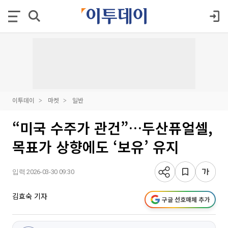
이투데이
마켓
일반
“미국 수주가 관건”…두산퓨얼셀,
목표가 상향에도 ‘보유’ 유지
입력 2026-03-30 09:30
김효숙 기자
구글 선호매체 추가