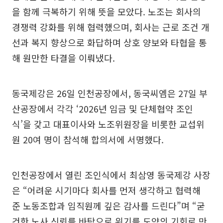
을 함께 극복하기 위해 뜻을 모았다. 노조는 회사의
경쟁력 강화를 위해 협력했으며, 회사는 근로 조건 개
선과 복지 향상으로 화답하며 상호 양보와 타협을 통
해 원만한 타결을 이뤄냈다.
동국제강은 26일 인천공장에서, 동국씨엠은 27일 부
산공장에서 각각 ‘2026년 임금 및 단체협약 조인
식’을 갖고 대표이사와 노조위원장을 비롯한 교섭위
원 20여 명이 참석해 합의서에 서명했다.
인천공장에서 열린 조인식에서 최삼영 동국제강 사장
은 “어려운 시기마다 회사를 먼저 생각하고 협력해
준 노동조합과 임직원께 깊은 감사를 드린다”며 “굳
건한 노사 신뢰를 바탕으로 위기를 도약의 기회로 만