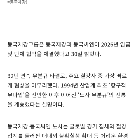
=동국제강)
동국제강그룹은 동국제강과 동국씨엠이 2026년 임금
및 단체 협약을 체결했다고 30일 밝혔다.
32년 연속 무분규 타결로, 주요 철강사 중 가장 빠르
게 협상을 마무리했다. 1994년 산업계 최초 ‘항구적
무파업’을 선언한 이후 이어진 ‘노사 무분규’의 전통
을 계승했다는 설명이다.
동국제강·동국씨엠 노사는 글로벌 경기 침체와 철강
업계를 둘러싼 대내외 불확실성 확대 등 어려운 환경