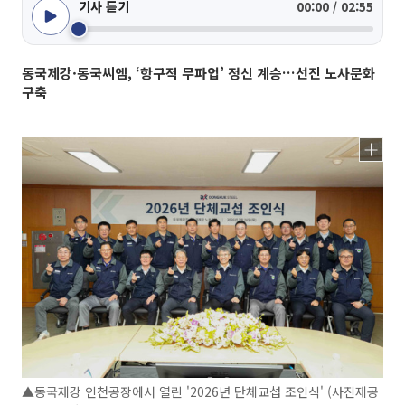
기사 듣기
00:00 / 02:55
동국제강·동국씨엠, ‘항구적 무파업’ 정신 계승…선진 노사문화
구축
▲동국제강 인천공장에서 열린 '2026년 단체교섭 조인식' (사진제공