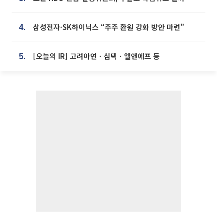
삼성전자·SK하이닉스 “주주 환원 강화 방안 마련”
4.
[오늘의 IR] 고려아연ㆍ심텍ㆍ엘앤에프 등
5.