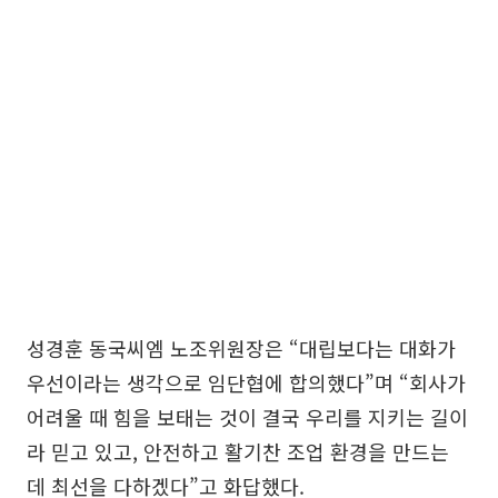
성경훈 동국씨엠 노조위원장은 “대립보다는 대화가
우선이라는 생각으로 임단협에 합의했다”며 “회사가
어려울 때 힘을 보태는 것이 결국 우리를 지키는 길이
라 믿고 있고, 안전하고 활기찬 조업 환경을 만드는
데 최선을 다하겠다”고 화답했다.