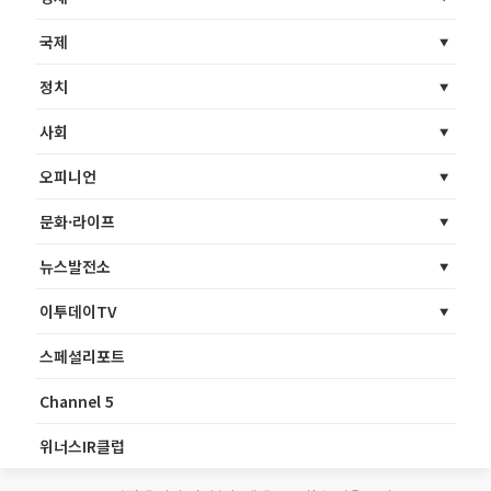
국제
정치
사회
오피니언
문화·라이프
뉴스발전소
이투데이TV
스페셜리포트
Channel 5
위너스IR클럽