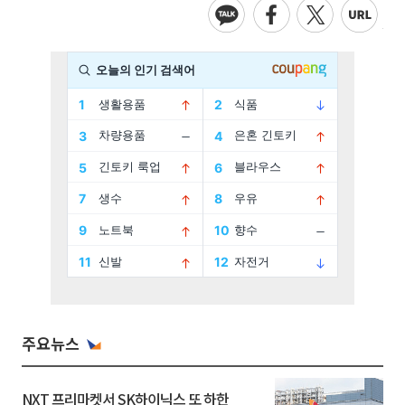
주요뉴스
NXT 프리마켓서 SK하이닉스 또 하한