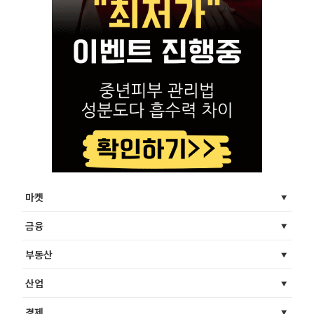
마켓
금융
부동산
산업
경제