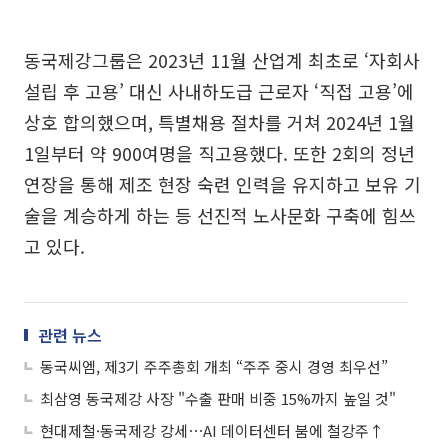
동국제강그룹은 2023년 11월 산업계 최초로 ‘자회사
설립 후 고용’ 대신 사내하도급 근로자 ‘직접 고용’에
상호 합의했으며, 특별채용 절차를 거쳐 2024년 1월
1일부터 약 900여명을 직고용했다. 또한 2회의 정년
연장을 통해 제조 현장 숙련 인력을 유지하고 보유 기
술을 계승하게 하는 등 선진적 노사문화 구축에 힘쓰
고 있다.
관련 뉴스
동국씨엠, 제3기 주주총회 개최 “주주 중시 경영 최우선”
최삼영 동국제강 사장 "수출 판매 비중 15%까지 높일 것"
현대제철·동국제강 강세⋯AI 데이터센터 붐에 철강주↑