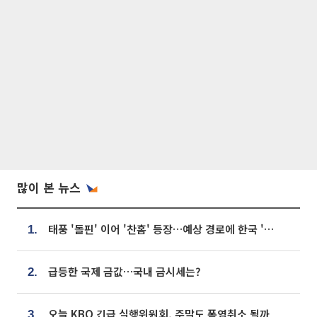
많이 본 뉴스
태풍 '돌핀' 이어 '찬홈' 등장…예상 경로에 한국 '한숨'
1.
급등한 국제 금값…국내 금시세는?
2.
오늘 KBO 긴급 실행위원회, 주말도 폭염취소 될까
3.