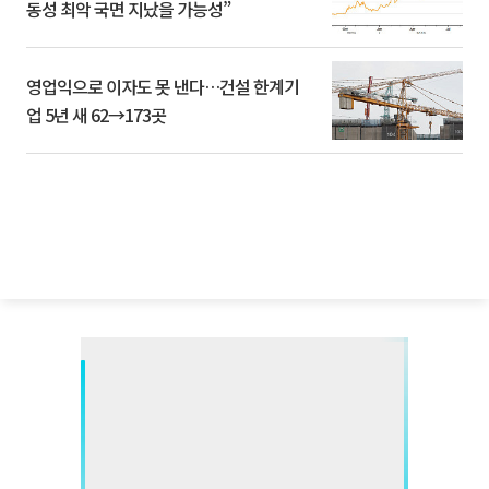
동성 최악 국면 지났을 가능성”
영업익으로 이자도 못 낸다…건설 한계기
업 5년 새 62→173곳