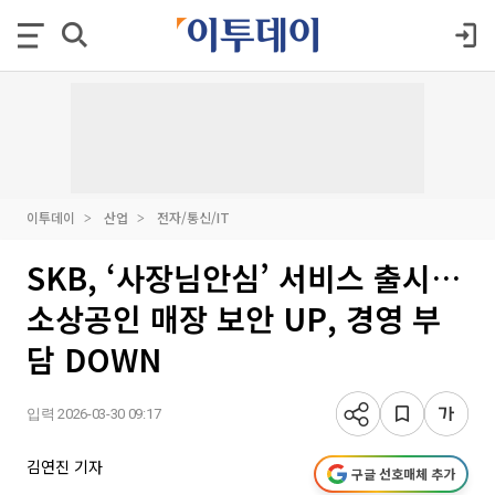
이투데이
산업
전자/통신/IT
SKB, ‘사장님안심’ 서비스 출시…
소상공인 매장 보안 UP, 경영 부
담 DOWN
입력 2026-03-30 09:17
김연진 기자
구글 선호매체 추가