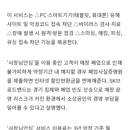
이 서비스는 △PC·스마트기기(태블릿, 휴대폰) 유해
사이트 및 악성코드 접속 차단 △바이러스 검사·치료
△장애 발생 시 원격·방문 점검 △스미싱, 해킹, 피싱,
큐싱 접속 차단 기능을 제공한다.
‘사장님안심’을 이용 중인 고객이 매장 폐업으로 인해
불가피하게 약정기간 내 해지할 경우 폐업사실증명원
을 제출하면 인터넷 할인반환금을 면제해준다. SK브
로드밴드는 경기 침체와 폐업 빈도 상승으로 매장 운
영 리스크가 커진 환경에서 소상공인의 경영 부담을
덜어줄 수 있다고 설명했다.
‘사장님안심’ 서비스 이용료는 3년 약정 기준 월