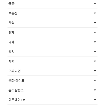
금융
부동산
산업
경제
국제
정치
사회
오피니언
문화·라이프
뉴스발전소
이투데이TV