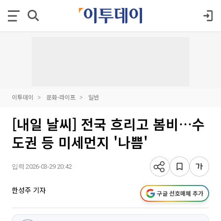
이투데이
문화·라이프
일반
[내일 날씨] 전국 흐리고 봄비…수
도권 등 미세먼지 '나쁨'
입력 2026-03-29 20:42
한성주 기자
구글 선호매체 추가