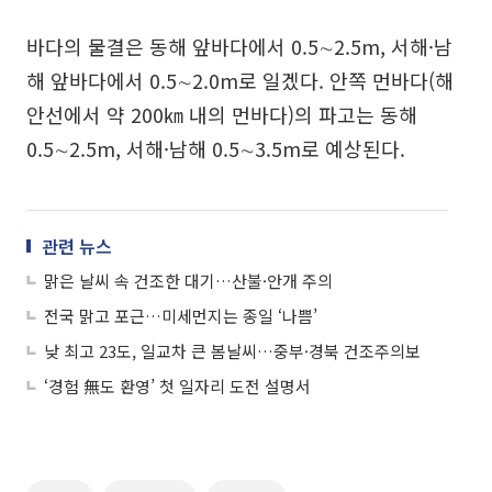
바다의 물결은 동해 앞바다에서 0.5∼2.5m, 서해·남
해 앞바다에서 0.5∼2.0m로 일겠다. 안쪽 먼바다(해
안선에서 약 200㎞ 내의 먼바다)의 파고는 동해
0.5∼2.5m, 서해·남해 0.5∼3.5m로 예상된다.
관련 뉴스
맑은 날씨 속 건조한 대기…산불·안개 주의
전국 맑고 포근…미세먼지는 종일 ‘나쁨’
낮 최고 23도, 일교차 큰 봄날씨…중부·경북 건조주의보
‘경험 無도 환영’ 첫 일자리 도전 설명서