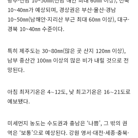
광주·전남 10~50㎜(전남 해안 최대 60㎜ 이상), 전북
10~40㎜가 예상되며, 경상권은 부산·울산·경남
10~50㎜(남해안·지리산 부근 최대 60㎜ 이상), 대구·
경북 10~40㎜ 수준이다.
특히 제주도는 30~80㎜(많은 곳 산지 120㎜ 이상),
남부 중산간 100㎜ 이상의 많은 비가 내릴 것으로 전
망된다.
아침 최저기온은 4∼12도, 낮 최고기온은 16∼21도로
예보됐다.
미세먼지 농도는 수도권과 충남은 ‘나쁨’, 그 밖의 권
역은 ‘보통’으로 예상된다. 강원 영서·대전·세종·충북·