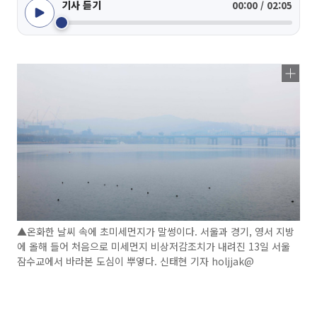
기사 듣기
00:00 / 02:05
▲온화한 날씨 속에 초미세먼지가 말썽이다. 서울과 경기, 영서 지방
에 올해 들어 처음으로 미세먼지 비상저감조치가 내려진 13일 서울
잠수교에서 바라본 도심이 뿌옇다. 신태현 기자 holjjak@