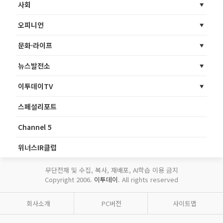
사회
오피니언
문화·라이프
뉴스발전소
이투데이TV
스페셜리포트
Channel 5
위너스IR클럽
무단전재 및 수집, 복사, 재배포, AI학습 이용 금지
Copyright 2006.
이투데이
. All rights reserved
회사소개
PC버전
사이트맵