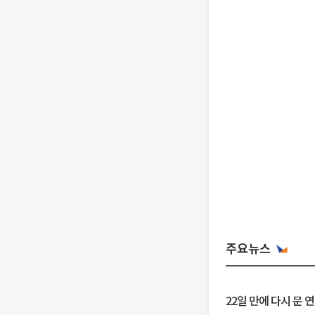
주요뉴스
22일 만에 다시 문 