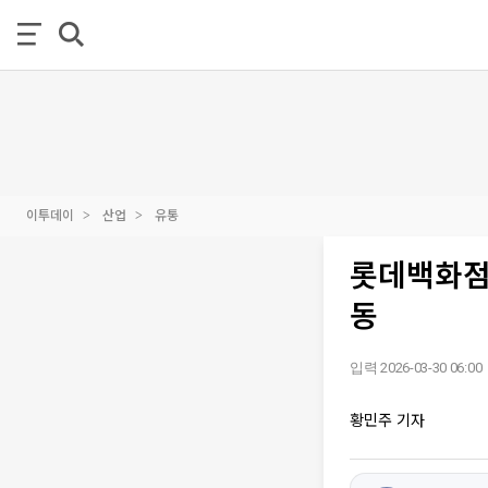
이투데이
산업
유통
롯데백화점,
동
입력 2026-03-30 06:00
황민주 기자