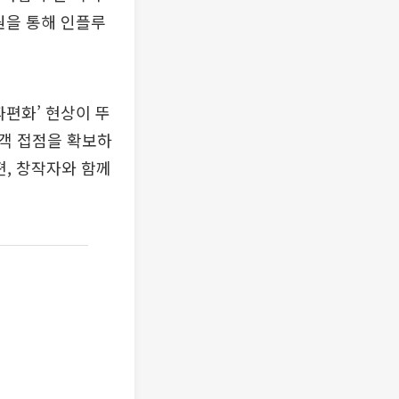
원을 통해 인플루
파편화’ 현상이 뚜
객 접점을 확보하
편, 창작자와 함께