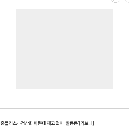
연 홈플러스…정상화 바쁜데 재고 없어 ‘발동동’[가보니]