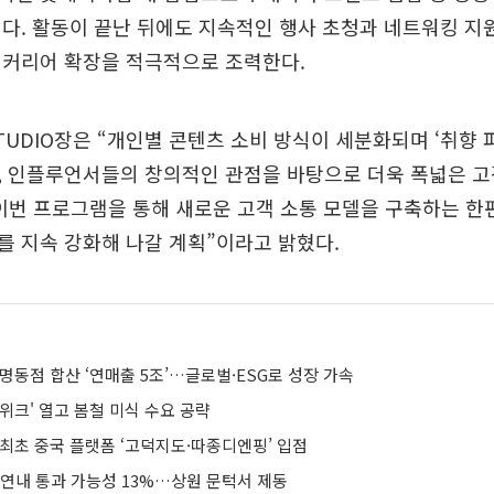
다. 활동이 끝난 뒤에도 지속적인 행사 초청과 네트워킹 지
 커리어 확장을 적극적으로 조력한다.
STUDIO장은 “개인별 콘텐츠 소비 방식이 세분화되며 ‘취향 
, 인플루언서들의 창의적인 관점을 바탕으로 더욱 폭넓은 고
“이번 프로그램을 통해 새로운 고객 소통 모델을 구축하는 한
 지속 강화해 나갈 계획”이라고 밝혔다.
명동점 합산 ‘연매출 5조’…글로벌·ESG로 성장 가속
위크' 열고 봄철 미식 수요 공략
 최초 중국 플랫폼 ‘고덕지도·따종디엔핑’ 입점
 연내 통과 가능성 13%…상원 문턱서 제동