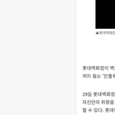
▲롯데백화점
롯데백화점이 백
까지 돕는 ‘인플
29일 롯데백화점
자신만의 취향을 
할 수 있다. 롯