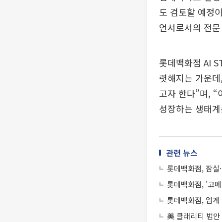
도 검토할 예정이
언서로서의 전문
롯데백화점 AI 
렷해지는 가운데
고자 한다”며, 
성장하는 생태계를
관련 뉴스
롯데백화점, 잠실·
롯데백화점, '고메
롯데백화점, 업계
美 클래리티 법안