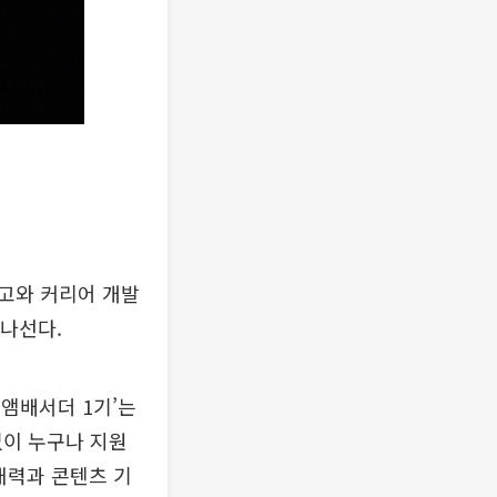
고와 커리어 개발
 나선다.
 앰배서더 1기’는
없이 누구나 지원
재력과 콘텐츠 기