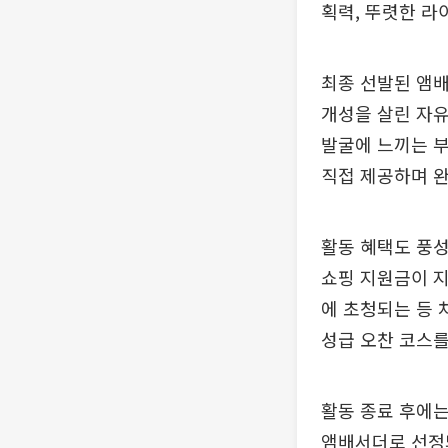
획력, 뚜렷한 라
최종 선발된 앰배
개성을 살린 자
발굴에 느끼는 부
직접 제공하며 완
활동 혜택도 풍성
쇼핑 지원금이 지
에 초청되는 등 
성급 오찬 코스를
활동 종료 후에는
앰배서더로 선정되