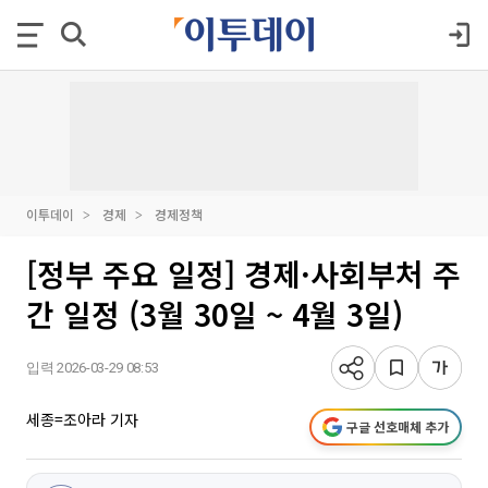
이투데이
경제
경제정책
[정부 주요 일정] 경제·사회부처 주
간 일정 (3월 30일 ~ 4월 3일)
입력 2026-03-29 08:53
세종=조아라 기자
구글 선호매체 추가