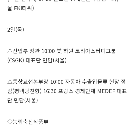
울 FKI타워)
2일(목)
△산업부 장관 10:00 美 하원 코리아스터디그룹
(CSGK) 대표단 면담(서울)
△통상교섭본부장 10:00 자동차 수출입물류 현장 점
검(평택당진항) 16:30 프랑스 경제단체 MEDEF 대표
단 면담(서울)
◇농림축산식품부