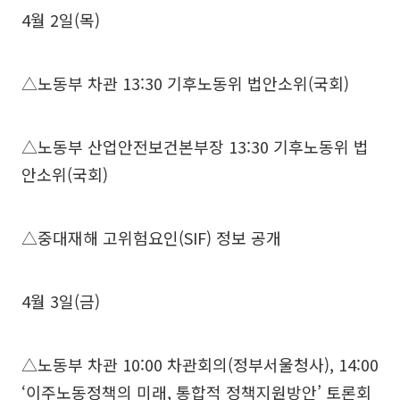
4월 2일(목)
△노동부 차관 13:30 기후노동위 법안소위(국회)
△노동부 산업안전보건본부장 13:30 기후노동위 법
안소위(국회)
△중대재해 고위험요인(SIF) 정보 공개
4월 3일(금)
△노동부 차관 10:00 차관회의(정부서울청사), 14:00
‘이주노동정책의 미래, 통합적 정책지원방안’ 토론회