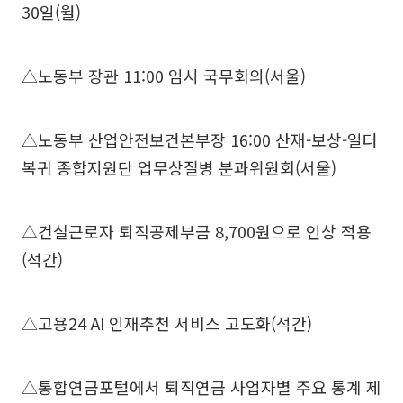
30일(월)
△노동부 장관 11:00 임시 국무회의(서울)
△노동부 산업안전보건본부장 16:00 산재-보상-일터
복귀 종합지원단 업무상질병 분과위원회(서울)
△건설근로자 퇴직공제부금 8,700원으로 인상 적용
(석간)
△고용24 AI 인재추천 서비스 고도화(석간)
△통합연금포털에서 퇴직연금 사업자별 주요 통계 제