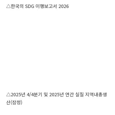
△한국의 SDG 이행보고서 2026
△2025년 4/4분기 및 2025년 연간 실질 지역내총생
산(잠정)