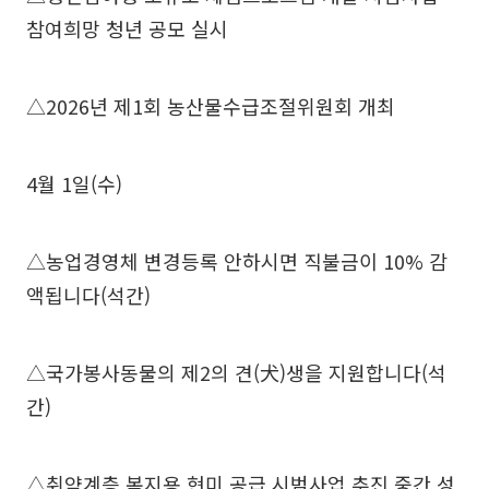
참여희망 청년 공모 실시
△2026년 제1회 농산물수급조절위원회 개최
4월 1일(수)
△농업경영체 변경등록 안하시면 직불금이 10% 감
액됩니다(석간)
△국가봉사동물의 제2의 견(犬)생을 지원합니다(석
간)
△취약계층 복지용 현미 공급 시범사업 추진 중간 성