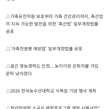
△가축유전자원 보호부터 가축 건강관리까지, 축산업
의 지속 가능한 발전을 위한 '축산법' 일부개정법률
공포
△'가축전염병 예방법' 일부개정법률 공포
△끊긴 영농경력도 인정... 농지이양 은퇴직불 가입
문턱 낮아졌다
△2026 한국농수산대학교 식목일 기념 행사 개최
△청년참여형 소규모 체험프로그램 개발 시범사업*