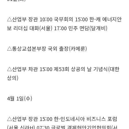
△산업부 장관 10:00 국무회의 15:00 한-캐 에너지안
보 리더십 대화(서울) 17:00 민주 면담(달개비)
△통상교섭본부장 국외 출장(카메룬)
△산업부 차관 15:00 제53회 상공의 날 기념식(대한
상의)
4월 1일(수)
△산업부 장관 15:00 한-인도네시아 비즈니스 포럼
(서울 신라H) 07:30 글로벌 경제현안기업협의회(서