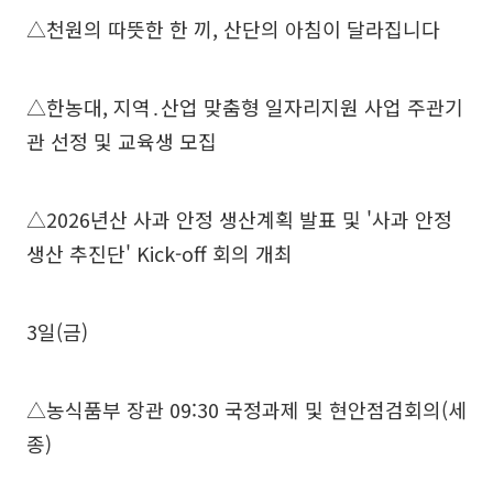
△천원의 따뜻한 한 끼, 산단의 아침이 달라집니다
△한농대, 지역․산업 맞춤형 일자리지원 사업 주관기
관 선정 및 교육생 모집
△2026년산 사과 안정 생산계획 발표 및 '사과 안정
생산 추진단' Kick-off 회의 개최
3일(금)
△농식품부 장관 09:30 국정과제 및 현안점검회의(세
종)