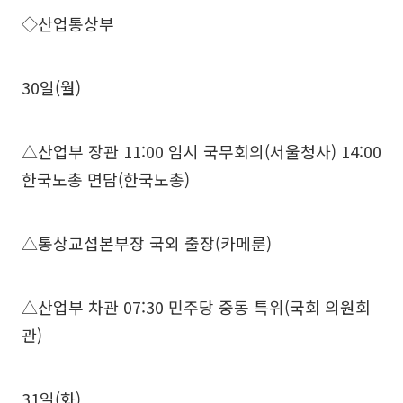
◇산업통상부
30일(월)
△산업부 장관 11:00 임시 국무회의(서울청사) 14:00
한국노총 면담(한국노총)
△통상교섭본부장 국외 출장(카메룬)
△산업부 차관 07:30 민주당 중동 특위(국회 의원회
관)
31일(화)