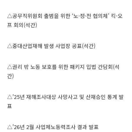
△공무직위원회 출범을 위한 ‘노·정·전 협의체’ 킥-오
프 회의(석간)
△중대산업재해 발생 사업장 공표(석간)
△권리 밖 노동 보호를 위한 패키지 입법 간담회(석
간)
△’25년 재해조사대상 사망사고 및 산재승인 통계 발
표
△’26년 2월 사업체노동력조사 결과 발표