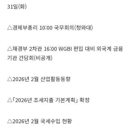
31일(화)
△경제부총리 10:00 국무회의(청와대)
△재경부 2차관 16:00 WGBI 편입 대비 외국계 금융
기관 간담회(비공개)
△2026년 2월 산업활동동향
△｢2026년 조세지출 기본계획｣ 확정
△2026년 2월 국세수입 현황