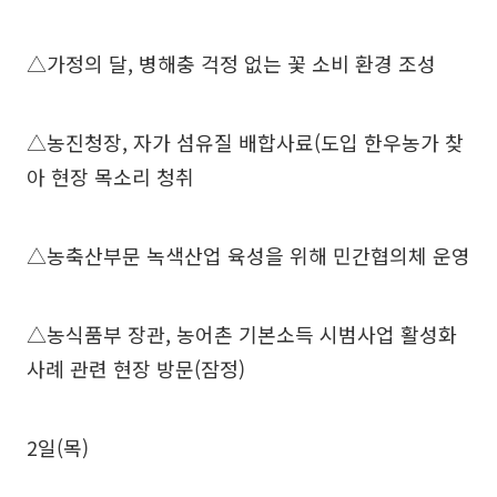
△가정의 달, 병해충 걱정 없는 꽃 소비 환경 조성
△농진청장, 자가 섬유질 배합사료(도입 한우농가 찾
아 현장 목소리 청취
△농축산부문 녹색산업 육성을 위해 민간협의체 운영
△농식품부 장관, 농어촌 기본소득 시범사업 활성화
사례 관련 현장 방문(잠정)
2일(목)