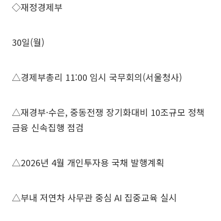
◇재정경제부
30일(월)
△경제부총리 11:00 임시 국무회의(서울청사)
△재경부·수은, 중동전쟁 장기화대비 10조규모 정책
금융 신속집행 점검
△2026년 4월 개인투자용 국채 발행계획
△부내 저연차 사무관 중심 AI 집중교육 실시