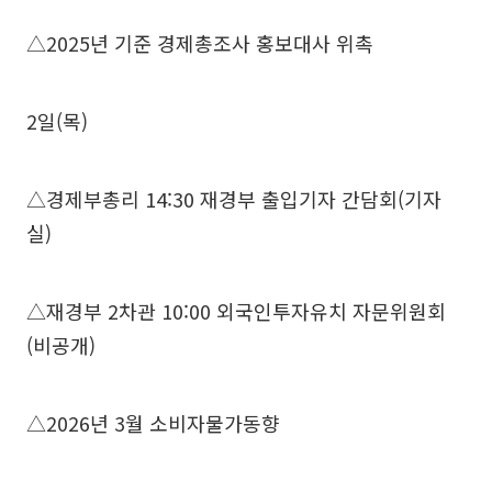
△2025년 기준 경제총조사 홍보대사 위촉
2일(목)
△경제부총리 14:30 재경부 출입기자 간담회(기자
실)
△재경부 2차관 10:00 외국인투자유치 자문위원회
(비공개)
△2026년 3월 소비자물가동향