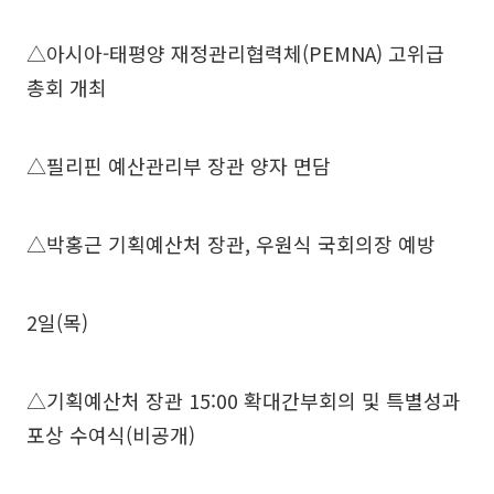
△아시아-태평양 재정관리협력체(PEMNA) 고위급
총회 개최
△필리핀 예산관리부 장관 양자 면담
△박홍근 기획예산처 장관, 우원식 국회의장 예방
2일(목)
△기획예산처 장관 15:00 확대간부회의 및 특별성과
포상 수여식(비공개)