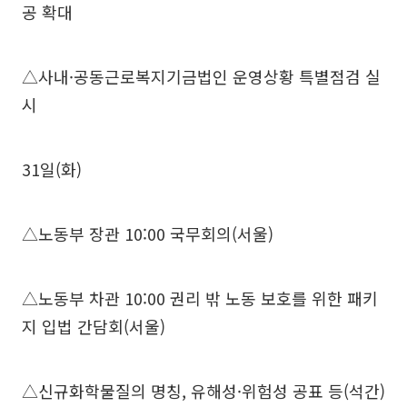
공 확대
△사내·공동근로복지기금법인 운영상황 특별점검 실
시
31일(화)
△노동부 장관 10:00 국무회의(서울)
△노동부 차관 10:00 권리 밖 노동 보호를 위한 패키
지 입법 간담회(서울)
△신규화학물질의 명칭, 유해성·위험성 공표 등(석간)