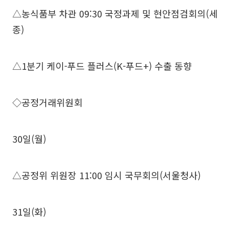
△농식품부 차관 09:30 국정과제 및 현안점검회의(세
종)
△1분기 케이-푸드 플러스(K-푸드+) 수출 동향
◇공정거래위원회
30일(월)
△공정위 위원장 11:00 임시 국무회의(서울청사)
31일(화)