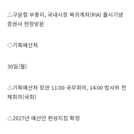
△구윤철 부총리, 국내시장 복귀계좌(RIA) 출시기념
증권사 현장방문
◇기획예산처
30일(월)
△기획예산처 장관 11:00 국무회의, 14:00 법사위 전
체회의(국회)
△2027년 예산안 편성지침 확정