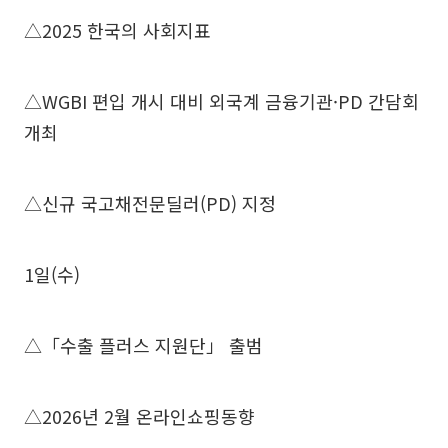
△2025 한국의 사회지표
△WGBI 편입 개시 대비 외국계 금융기관·PD 간담회
개최
△신규 국고채전문딜러(PD) 지정
1일(수)
△「수출 플러스 지원단」 출범
△2026년 2월 온라인쇼핑동향