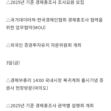
△2025년 기준 경제총조사 조사요원 모집
△국가데이터처-한국경제인협회 경제총조사 협력을
위한 업무협약(MOU)
△외국인 증권투자유치 자문위원회 개최
3일(금)
△경제부총리 14:00 국내시장 복귀계좌 출시기념 증
권사 현장방문(여의도)
△2025년 기준 경제총조사 권역별 설명회 개최