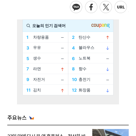
주요뉴스
22일 만에 다시 문 연 홈플러스…정상화 바