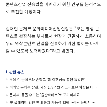
콘텐츠산업 진흥법을 마련하기 위한 연구를 본격적으
로 추진할 예정이다.
김재현 문체부 문화미디어산업실장은 "모든 영상 콘
텐츠를 관장하는 부처로서 현장과 긴밀하게 소통하며
우리 영상콘텐츠 산업을 진흥하기 위한 법제를 마련
할 수 있도록 노력하겠다"라고 밝혔다.
관련 뉴스
롯데온, 문체부와 손잡고 ‘봄 여행상품 할인 특별전’
최휘영 문체부 장관, 재산 177억원 신고⋯보유 차량은 테슬라 등 3대
문체부, 몽골 수도는 ‘울란바타르’로 표기하세요
美 클래리티 법안 연내 통과 가능성 13%…상원 문턱서 제동