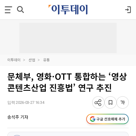
이투데이
산업
유통
문체부, 영화·OTT 통합하는 ‘영상
콘텐츠산업 진흥법’ 연구 추진
입력 2026-03-27 16:34
송석주 기자
구글 선호매체 추가