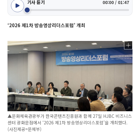
기사 듣기
00:00 / 01:47
‘2026 제1차 방송영상리더스포럼’ 개최
▲문화체육관광부가 한국콘텐츠진흥원과 함께 27일 HJBC 비즈니스
센터 광화문점에서 ‘2026 제1차 방송영상리더스포럼’을 개최했다.
(사진제공=문체부)