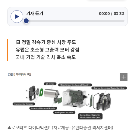
기사 듣기
00:00 / 03:38
日 정밀 감속기 중심 시장 주도
유럽은 초소형 고출력 모터 강점
국내 기업 기술 격차 축소 속도
▲로보티즈 다이나믹셀P (자료제공=유안타증권 리서치센터)