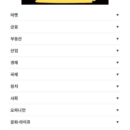
마켓
금융
부동산
산업
경제
국제
정치
사회
오피니언
문화·라이프