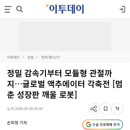
이투데이
산업
전자/통신/IT
정밀 감속기부터 모듈형 관절까
지…글로벌 액추에이터 각축전 [멈
춘 성장판 깨울 로봇]
입력 2026-03-30 05:00
손희정 기자
구글 선호매체 추가