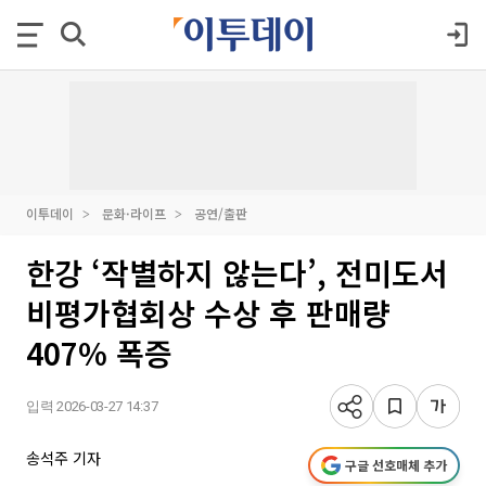
이투데이
문화·라이프
공연/출판
한강 ‘작별하지 않는다’, 전미도서
비평가협회상 수상 후 판매량
407% 폭증
입력 2026-03-27 14:37
송석주 기자
구글 선호매체 추가