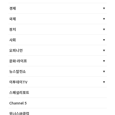
경제
국제
정치
사회
오피니언
문화·라이프
뉴스발전소
이투데이TV
스페셜리포트
Channel 5
위너스IR클럽