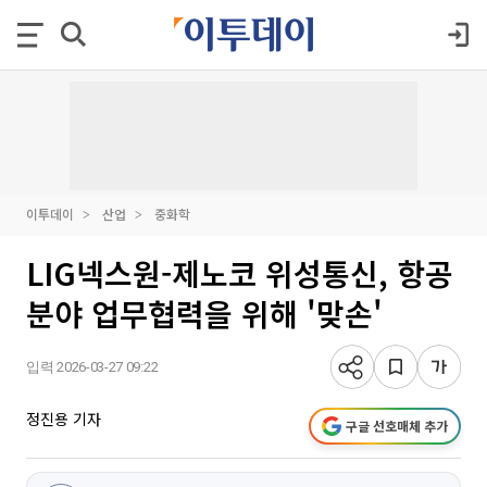
이투데이
산업
중화학
LIG넥스원-제노코 위성통신, 항공
분야 업무협력을 위해 '맞손'
입력 2026-03-27 09:22
정진용 기자
구글 선호매체 추가