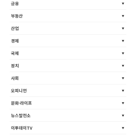
금융
부동산
산업
경제
국제
정치
사회
오피니언
문화·라이프
뉴스발전소
이투데이TV