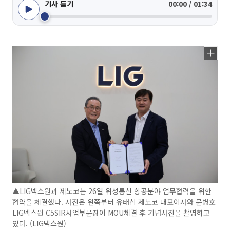
기사 듣기
00:00 / 01:34
▲LIG넥스원과 제노코는 26일 위성통신 항공분야 업무협력을 위한
협약을 체결했다. 사진은 왼쪽부터 유태삼 제노코 대표이사와 문병호
LIG넥스원 C5SIR사업부문장이 MOU체결 후 기념사진을 촬영하고
있다. (LIG넥스원)