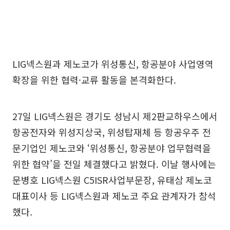
LIG넥스원과 제노코가 위성통신, 항공분야 사업영역
확장을 위한 협력·교류 활동을 본격화한다.
27일 LIG넥스원은 경기도 성남시 제2판교하우스에서
항공전자와 위성지상국, 위성탑재체 등 항공우주 전
문기업인 제노코와 ‘위성통신, 항공분야 업무협력을
위한 협약’을 전일 체결했다고 밝혔다. 이날 행사에는
문병호 LIG넥스원 C5ISR사업부문장, 유태삼 제노코
대표이사 등 LIG넥스원과 제노코 주요 관계자가 참석
했다.