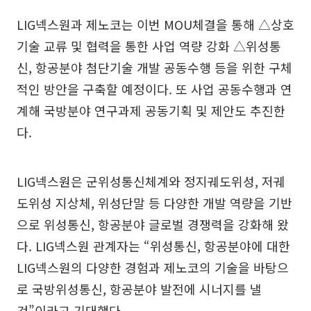
LIG넥스원과 제노코는 이번 MOU체결을 통해 △상호
기술 교류 및 협력을 통한 사업 역량 강화 △위성통
신, 항공분야 첨단기술 개발 공동수행 등을 위한 구체
적인 방안을 구축할 예정이다. 또 사업 공동수행과 연
계해 국방분야 연구과제 공동기획 및 제안도 추진한
다.
LIG넥스원은 군위성통신체계와 정지궤도위성, 저궤
도위성 지상체, 위성단말 등 다양한 개발 역량을 기반
으로 위성통신, 항공분야 글로벌 경쟁력을 강화해 왔
다. LIG넥스원 관계자는 “위성통신, 항공분야에 대한
LIG넥스원의 다양한 경험과 제노코의 기술을 바탕으
로 국방위성통신, 항공분야 발전에 시너지를 낼
것”이라고 기대했다.