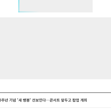
20주년 기념 '새 뱅봉' 선보인다⋯콘서트 앞두고 팝업 개최