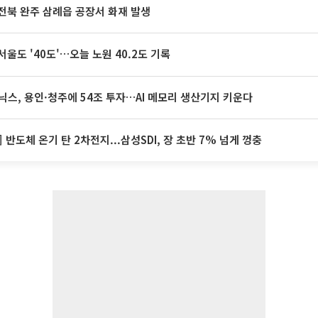
전북 완주 삼례읍 공장서 화재 발생
서울도 '40도'…오늘 노원 40.2도 기록
닉스, 용인·청주에 54조 투자…AI 메모리 생산기지 키운다
] 반도체 온기 탄 2차전지...삼성SDI, 장 초반 7% 넘게 껑충