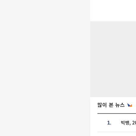
많이 본 뉴스
빅뱅, 
1.