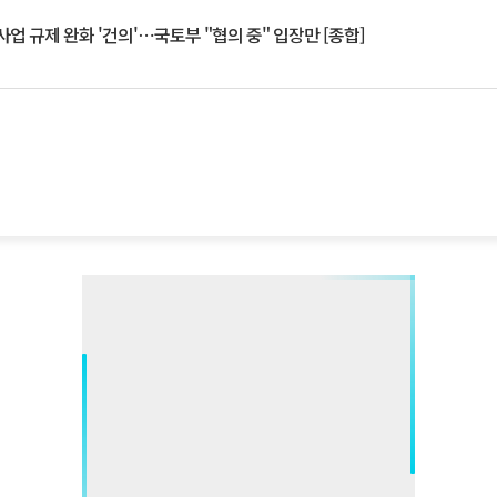
업 규제 완화 '건의'⋯국토부 "협의 중" 입장만 [종합]