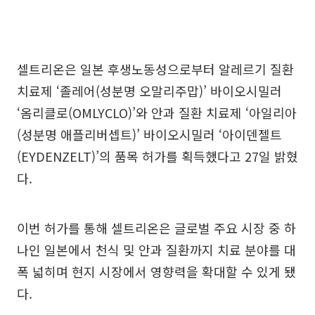
셀트리온은 일본 후생노동성으로부터 알레르기 질환
치료제 ‘졸레어(성분명 오말리주맙)’ 바이오시밀러
‘옴리클로(OMLYCLO)’와 안과 질환 치료제 ‘아일리아
(성분명 애플리버셉트)’ 바이오시밀러 ‘아이덴젤트
(EYDENZELT)’의 품목 허가를 획득했다고 27일 밝혔
다.
이번 허가를 통해 셀트리온은 글로벌 주요 시장 중 하
나인 일본에서 천식 및 안과 질환까지 치료 분야를 대
폭 넓히며 현지 시장에서 영향력을 확대할 수 있게 됐
다.