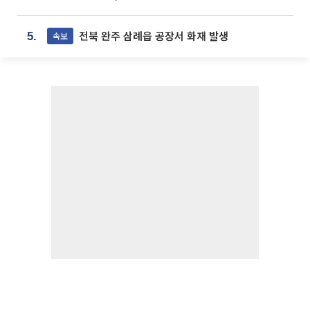
전북 완주 삼례읍 공장서 화재 발생
속보
5.