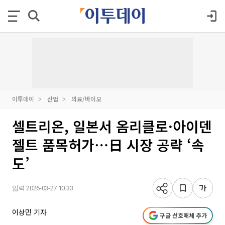
이투데이
산업
의료/바이오
셀트리온, 일본서 옴리클로·아이덴
젤트 품목허가⋯日 시장 공략 ‘속
도’
입력 2026-03-27 10:33
이상민 기자
구글 선호매체 추가