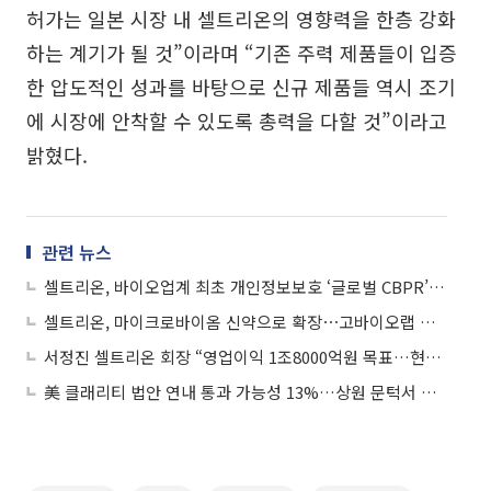
허가는 일본 시장 내 셀트리온의 영향력을 한층 강화
하는 계기가 될 것”이라며 “기존 주력 제품들이 입증
한 압도적인 성과를 바탕으로 신규 제품들 역시 조기
에 시장에 안착할 수 있도록 총력을 다할 것”이라고
밝혔다.
관련 뉴스
셀트리온, 바이오업계 최초 개인정보보호 ‘글로벌 CBPR’ 인증 획득
셀트리온, 마이크로바이옴 신약으로 확장⋯고바이오랩 장 질환 치료제 도입
서정진 셀트리온 회장 “영업이익 1조8000억원 목표…현금배당 확대”
美 클래리티 법안 연내 통과 가능성 13%…상원 문턱서 제동