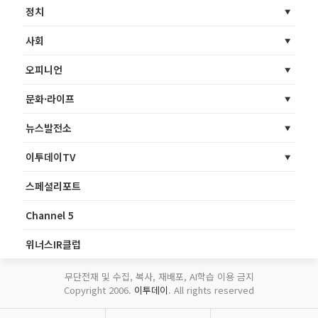
정치
사회
오피니언
문화·라이프
뉴스발전소
이투데이TV
스페셜리포트
Channel 5
위너스IR클럽
무단전재 및 수집, 복사, 재배포, AI학습 이용 금지
Copyright 2006.
이투데이
. All rights reserved