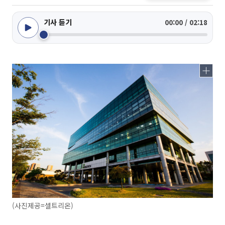
기사 듣기
00:00 / 02:18
(사진제공=셀트리온)