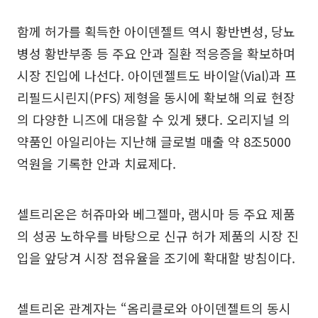
함께 허가를 획득한 아이덴젤트 역시 황반변성, 당뇨
병성 황반부종 등 주요 안과 질환 적응증을 확보하며
시장 진입에 나선다. 아이덴젤트도 바이알(Vial)과 프
리필드시린지(PFS) 제형을 동시에 확보해 의료 현장
의 다양한 니즈에 대응할 수 있게 됐다. 오리지널 의
약품인 아일리아는 지난해 글로벌 매출 약 8조5000
억원을 기록한 안과 치료제다.
셀트리온은 허쥬마와 베그젤마, 램시마 등 주요 제품
의 성공 노하우를 바탕으로 신규 허가 제품의 시장 진
입을 앞당겨 시장 점유율을 조기에 확대할 방침이다.
셀트리온 관계자는 “옴리클로와 아이덴젤트의 동시