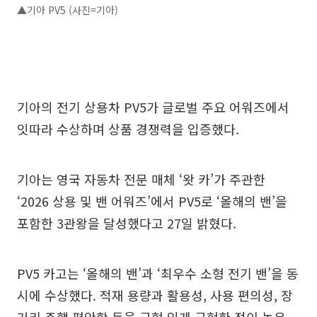
▲기아 PV5 (사진=기아)
기아의 전기 상용차 PV5가 글로벌 주요 어워즈에서
잇따라 수상하며 상품 경쟁력을 입증했다.
기아는 영국 자동차 전문 매체 ‘왓 카’가 주관한
‘2026 상용 및 밴 어워즈’에서 PV5로 ‘올해의 밴’을
포함한 3관왕을 달성했다고 27일 밝혔다.
PV5 카고는 ‘올해의 밴’과 ‘최우수 소형 전기 밴’을 동
시에 수상했다. 적재 용량과 활용성, 사용 편의성, 장
거리 주행 편안함 등을 균형 있게 구현한 점이 높은