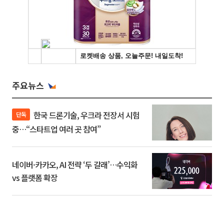
주요뉴스
한국 드론기술, 우크라 전장서 시험
단독
중…“스타트업 여러 곳 참여”
네이버·카카오, AI 전략 ‘두 갈래’…수익화
vs 플랫폼 확장