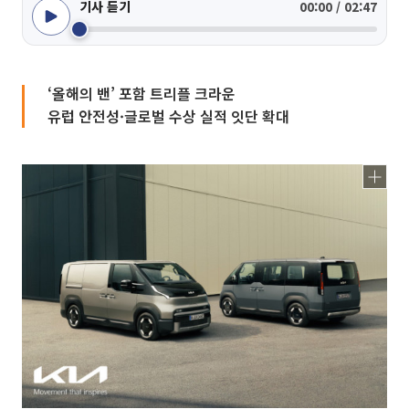
기사 듣기
00:00 / 02:47
‘올해의 밴’ 포함 트리플 크라운
유럽 안전성·글로벌 수상 실적 잇단 확대