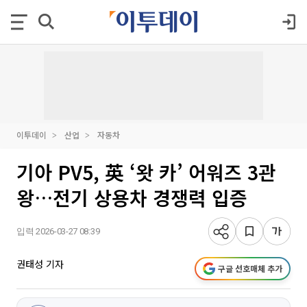
이투데이
산업
자동차
기아 PV5, 英 ‘왓 카’ 어워즈 3관
왕…전기 상용차 경쟁력 입증
입력 2026-03-27 08:39
권태성 기자
구글 선호매체 추가