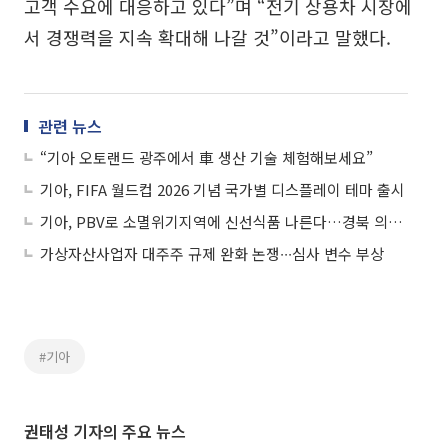
고객 수요에 대응하고 있다”며 “전기 상용차 시장에
서 경쟁력을 지속 확대해 나갈 것”이라고 말했다.
관련 뉴스
“기아 오토랜드 광주에서 車 생산 기술 체험해보세요”
기아, FIFA 월드컵 2026 기념 국가별 디스플레이 테마 출시
기아, PBV로 소멸위기지역에 신선식품 나른다…경북 의성군부터
가상자산사업자 대주주 규제 완화 논쟁∙∙∙심사 변수 부상
#기아
권태성 기자의 주요 뉴스