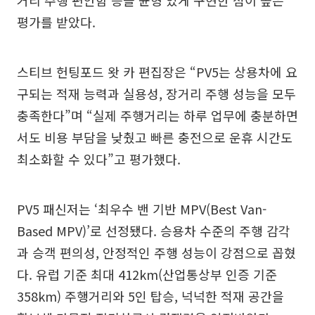
평가를 받았다.
스티브 헌팅포드 왓 카 편집장은 “PV5는 상용차에 요
구되는 적재 능력과 실용성, 장거리 주행 성능을 모두
충족한다”며 “실제 주행거리는 하루 업무에 충분하면
서도 비용 부담을 낮췄고 빠른 충전으로 운휴 시간도
최소화할 수 있다”고 평가했다.
PV5 패신저는 ‘최우수 밴 기반 MPV(Best Van-
Based MPV)’로 선정됐다. 승용차 수준의 주행 감각
과 승객 편의성, 안정적인 주행 성능이 강점으로 꼽혔
다. 유럽 기준 최대 412km(산업통상부 인증 기준
358km) 주행거리와 5인 탑승, 넉넉한 적재 공간을