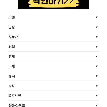
마켓
금융
부동산
산업
경제
국제
정치
사회
오피니언
문화·라이프