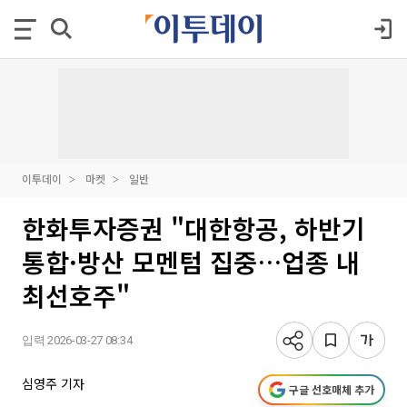
이투데이
마켓
일반
한화투자증권 "대한항공, 하반기
통합·방산 모멘텀 집중…업종 내
최선호주"
입력 2026-03-27 08:34
심영주 기자
구글 선호매체 추가