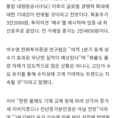
통합 대형항공사(FSC) 이후의 글로벌 경쟁력 확대에
대한 기대감이 반영될 것이라고 전망이다. 목표주가
3만2000원, 투자의견 '매수'를 제시하며 업종 내 최
선호주로 꼽았다. 전 거래일 종가는 2만4950원이다.
박수영 한화투자증권 연구원은 "여객 1분기 동계 성
수기 효과로 무난한 실적이 예상된다"며 "화물도 물
량 자체가 압도적으로 많은 상황은 아니나, 고단가 수
요 유치를 통해 수익성에 크게 기여하는 트렌드는 지
속될 것"이라고 말했다.
이어 "한편 올해도 기재 교체 등에 따라 상각비 증가
세 이어지겠으나 전년증가분만큼은 아닐 전망"이라
며 "2분기부터 유가 상승에 따른 부담 실적에 반영될