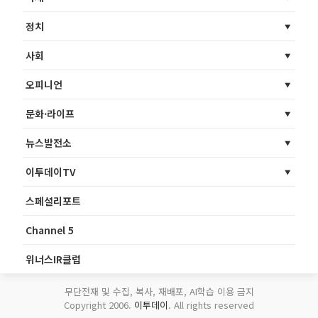
정치
사회
오피니언
문화·라이프
뉴스발전소
이투데이TV
스페셜리포트
Channel 5
위너스IR클럽
무단전재 및 수집, 복사, 재배포, AI학습 이용 금지
Copyright 2006.
이투데이
. All rights reserved