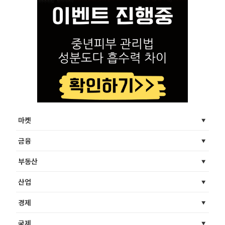
마켓
금융
부동산
산업
경제
국제