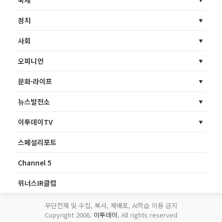
정치
사회
오피니언
문화·라이프
뉴스발전소
이투데이TV
스페셜리포트
Channel 5
위너스IR클럽
무단전재 및 수집, 복사, 재배포, AI학습 이용 금지
Copyright 2006.
이투데이
. All rights reserved