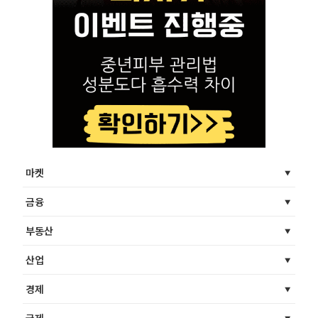
마켓
금융
부동산
산업
경제
국제