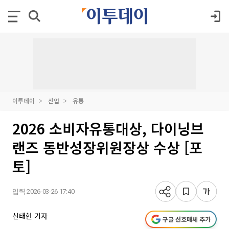
이투데이
산업
유통
2026 소비자유통대상, 다이닝브
랜즈 동반성장위원장상 수상 [포
토]
입력 2026-03-26 17:40
신태현 기자
구글 선호매체 추가