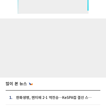
많이 본 뉴스
한화생명, 젠지에 2-1 역전승⋯KeSPA컵 결선 스테이지 2 직행
1.