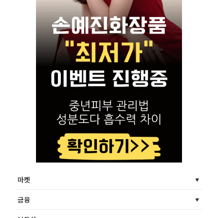
마켓
금융