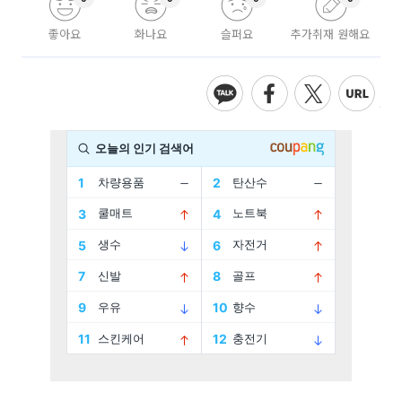
좋아요
화나요
슬퍼요
추가취재 원해요