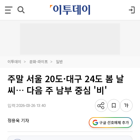
이투데이
문화·라이프
일반
주말 서울 20도·대구 24도 봄 날
씨… 다음 주 남부 중심 '비'
입력 2026-03-26 13:40
정용욱 기자
구글 선호매체 추가