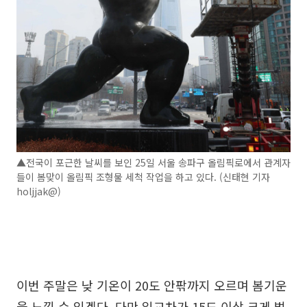
▲전국이 포근한 날씨를 보인 25일 서울 송파구 올림픽로에서 관계자
들이 봄맞이 올림픽 조형물 세척 작업을 하고 있다. (신태현 기자
holjjak@)
이번 주말은 낮 기온이 20도 안팎까지 오르며 봄기운
을 느낄 수 있겠다. 다만 일교차가 15도 이상 크게 벌