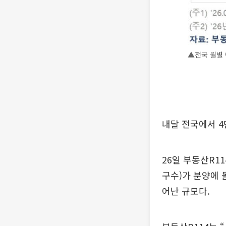
▲전국 월별 
내달 전국에서 4
26일 부동산R11
구수)가 분양에 돌
어난 규모다.