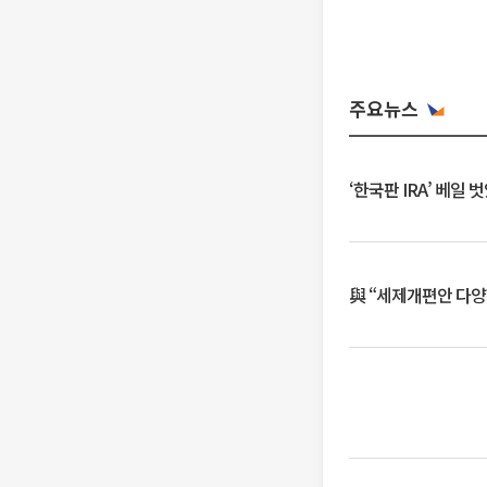
주요뉴스
‘한국판 IRA’ 베
與 “세제개편안 다양