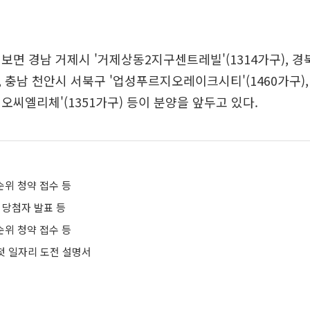
보면 경남 거제시 '거제상동2지구센트레빌'(1314가구), 경
), 충남 천안시 서북구 '업성푸르지오레이크시티'(1460가구)
오씨엘리체'(1351가구) 등이 분양을 앞두고 있다.
순위 청약 접수 등
 당첨자 발표 등
순위 청약 접수 등
 첫 일자리 도전 설명서