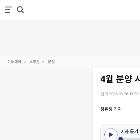
이투데이
부동산
분양
4월 분양 
입력 2026-03-26 13:29
정유정 기자
기사 듣기