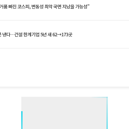
거품 빠진 코스피, 변동성 최악 국면 지났을 가능성”
 낸다…건설 한계기업 5년 새 62→173곳