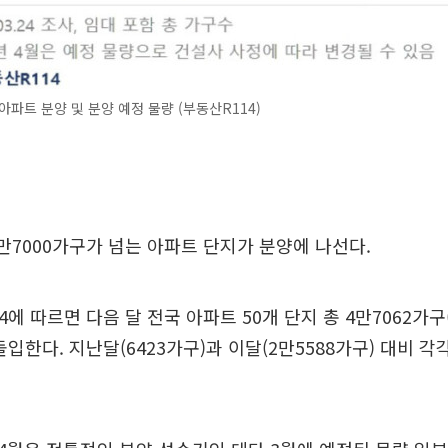
아파트 분양 및 분양 예정 물량 (부동산R114)
만7000가구가 넘는 아파트 단지가 분양에 나선다.
4에 따르면 다음 달 전국 아파트 50개 단지 총 4만7062가
입한다. 지난달(6423가구)과 이달(2만5588가구) 대비 각각 7